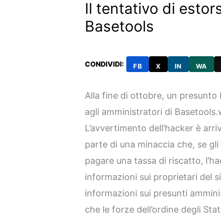
Il tentativo di estor
Basetools
CONDIVIDI:
FB
X
IN
WA
Alla fine di ottobre, un presunt
agli amministratori di Basetools.
L’avvertimento dell’hacker è arr
parte di una minaccia che, se gli 
pagare una tassa di riscatto, l’h
informazioni sui proprietari del s
informazioni sui presunti amminis
che le forze dell’ordine degli Stat