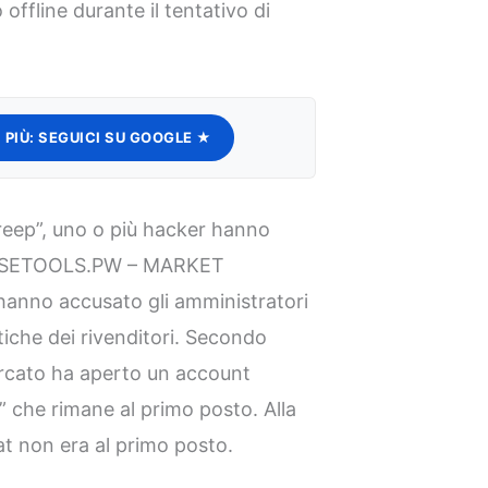
offline durante il tentativo di
 PIÙ:
SEGUICI SU GOOGLE ★
jcreep”, uno o più hacker hanno
 “BASETOOLS.PW – MARKET
anno accusato gli amministratori
stiche dei rivenditori. Secondo
mercato ha aperto un account
 che rimane al primo posto. Alla
at non era al primo posto.