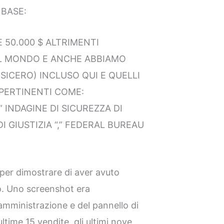
 BASE:
RE 50.000 $ ALTRIMENTI
IL MONDO E ANCHE ABBIAMO
SICERO) INCLUSO QUI E QUELLI
 PERTINENTI COME:
 INDAGINE DI SICUREZZA DI
I GIUSTIZIA “,” FEDERAL BUREAU
per dimostrare di aver avuto
o. Uno screenshot era
amministrazione e del pannello di
time 15 vendite, gli ultimi nove