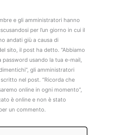
vembre e gli amministratori hanno
scusandosi per l’un giorno in cui il
no andati giù a causa di
 sito, il post ha detto. “Abbiamo
a password usando la tua e-mail,
dimentichi”, gli amministratori
critto nel post. “Ricorda che
saremo online in ogni momento”,
cato è online e non è stato
r per un commento.