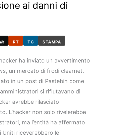
sione ai danni di
@
RT
TG
STAMPA
o hacker ha inviato un avvertimento
ws, un mercato di frodi clearnet.
ivato in un post di Pastebin come
amministratori si rifiutavano di
acker avrebbe rilasciato
ito. L’hacker non solo rivelerebbe
tratori, ma l’entità ha affermato
i Uniti riceverebbero le