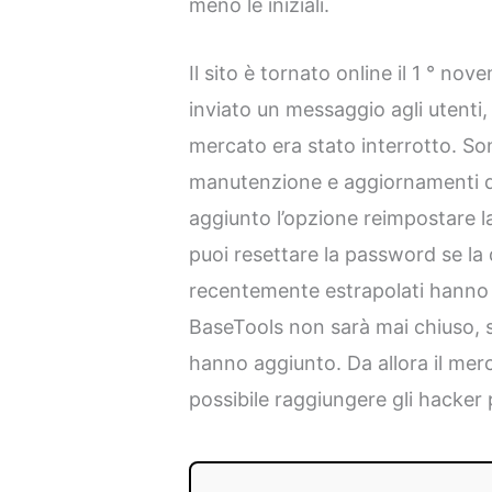
meno le iniziali.
Il sito è tornato online il 1 ° no
inviato un messaggio agli utenti, 
mercato era stato interrotto. So
manutenzione e aggiornamenti del
aggiunto l’opzione reimpostare l
puoi resettare la password se la 
recentemente estrapolati hanno s
BaseTools non sarà mai chiuso, 
hanno aggiunto. Da allora il mer
possibile raggiungere gli hacke