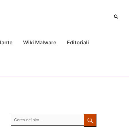
Cerca
lante
Wiki Malware
Editoriali