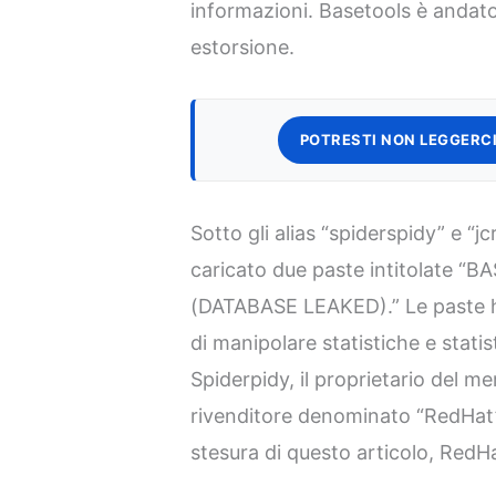
informazioni. Basetools è andato 
estorsione.
POTRESTI NON LEGGERCI
Sotto gli alias “spiderspidy” e “
caricato due paste intitolate
(DATABASE LEAKED).” Le paste h
di manipolare statistiche e stati
Spiderpidy, il proprietario del 
rivenditore denominato “RedHat”
stesura di questo articolo, RedH