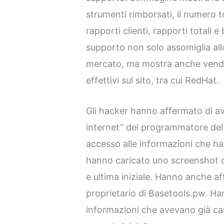
strumenti rimborsati, il numero t
rapporti clienti, rapporti totali e b
supporto non solo assomiglia allo 
mercato, ma mostra anche vendit
effettivi sul sito, tra cui RedHat.
Gli hacker hanno affermato di av
internet” del programmatore del 
accesso alle informazioni che h
hanno caricato uno screenshot di
e ultima iniziale. Hanno anche af
proprietario di Basetools.pw. Ha
informazioni che avevano già ca