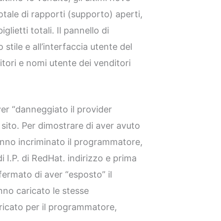
otale di rapporti (supporto) aperti,
iglietti totali. Il pannello di
stile e all’interfaccia utente del
ori e nomi utente dei venditori
er “danneggiato il provider
sito. Per dimostrare di aver avuto
anno incriminato il programmatore,
 I.P. di RedHat. indirizzo e prima
fermato di aver “esposto” il
nno caricato le stesse
ricato per il programmatore,