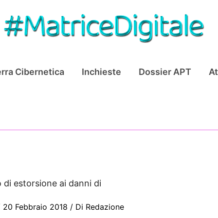
rra Cibernetica
Inchieste
Dossier APT
At
o di estorsione ai danni di
/
20 Febbraio 2018
/ Di
Redazione