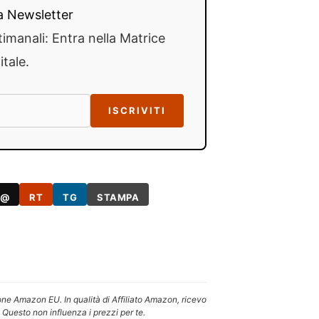
lla Newsletter
timanali: Entra nella Matrice
itale.
ISCRIVITI
@
RT
TG
STAMPA
one Amazon EU. In qualità di Affiliato Amazon, ricevo
 Questo non influenza i prezzi per te.