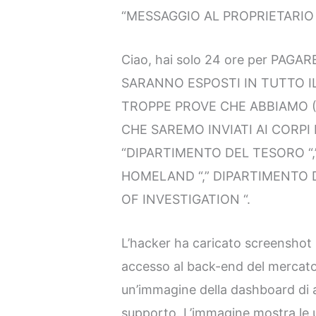
“MESSAGGIO AL PROPRIETARIO
Ciao, hai solo 24 ore per PAGA
SARANNO ESPOSTI IN TUTTO 
TROPPE PROVE CHE ABBIAMO (
CHE SAREMO INVIATI AI CORPI
“DIPARTIMENTO DEL TESORO “,”
HOMELAND “,” DIPARTIMENTO D
OF INVESTIGATION “.
L’hacker ha caricato screenshot 
accesso al back-end del mercat
un’immagine della dashboard di 
supporto. L’immagine mostra le ul