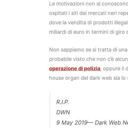
Le motivazioni non si conoscono
ospitati i siti dei mercati neri rep
dove la vendita di prodotti illegal
miliardi di euro in termini di giro d
Non sappiamo se si tratta di una
probabile visto che non c’è alcun
operazione di polizia
, oppure il 
house organ del dark web sia l
R.I.P.
DWN
9 May 2019— Dark Web N