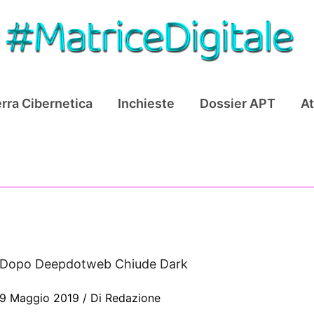
rra Cibernetica
Inchieste
Dossier APT
At
Dopo Deepdotweb Chiude Dark
9 Maggio 2019
/ Di
Redazione