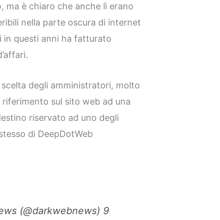
, ma è chiaro che anche lì erano
eribili nella parte oscura di internet
i in questi anni ha fatturato
’affari.
 scelta degli amministratori, molto
 riferimento sul sito web ad una
destino riservato ad uno degli
o stesso di DeepDotWeb
ews (@darkwebnews) 9