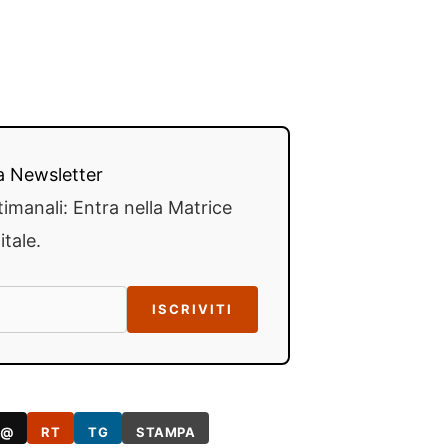
lla Newsletter
timanali: Entra nella Matrice
itale.
ISCRIVITI
@
RT
TG
STAMPA