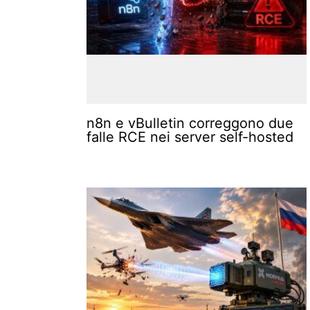
n8n e vBulletin correggono due
falle RCE nei server self-hosted