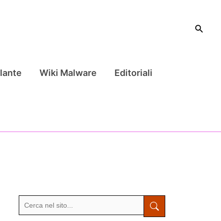
Cerca
lante
Wiki Malware
Editoriali