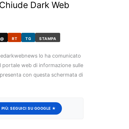
Chiude Dark Web
@
RT
TG
STAMPA
edarkwebnews lo ha comunicato
el portale web di informazione sulle
i presenta con questa schermata di
 PIÙ:
SEGUICI SU GOOGLE ★