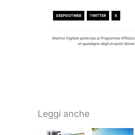
DEEPDOTWEB
TWITTER
X
Matrice Digitale partecipa al Programma Affiliazi
un guadagno dagli acquisti idonei.
Leggi anche