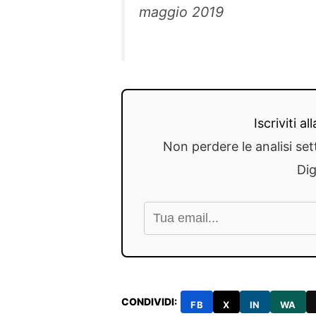
maggio 2019
Iscriviti a
Non perdere le analisi set
Dig
CONDIVIDI:
FB
X
IN
WA