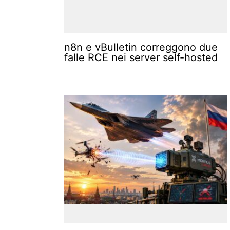
n8n e vBulletin correggono due
falle RCE nei server self-hosted