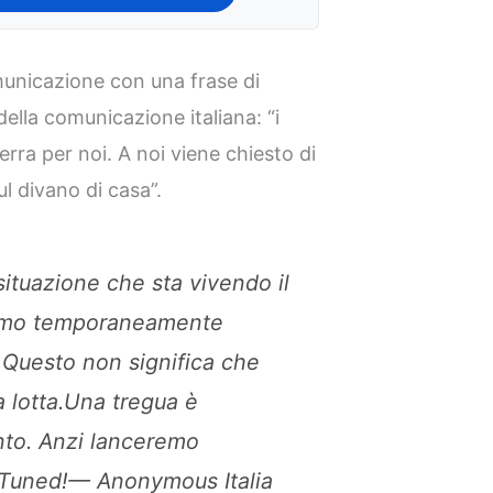
municazione con una frase di
della comunicazione italiana: “i
erra per noi. A noi viene chiesto di
l divano di casa”.
situazione che sta vivendo il
emo temporaneamente
li. Questo non significa che
 lotta.Una tregua è
to. Anzi lanceremo
Tuned!— Anonymous Italia