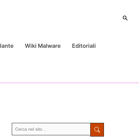
Cerca
lante
Wiki Malware
Editoriali