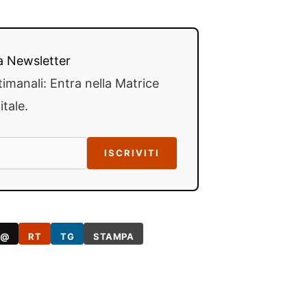
lla Newsletter
timanali: Entra nella Matrice
itale.
ISCRIVITI
@
RT
TG
STAMPA