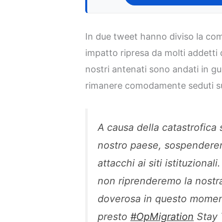
In due tweet hanno diviso la co
impatto ripresa da molti addetti 
nostri antenati sono andati in gu
rimanere comodamente seduti su
A causa della catastrofica 
nostro paese, sospender
attacchi ai siti istituziona
non riprenderemo la nostra
doverosa in questo momen
presto
#OpMigration
Stay 