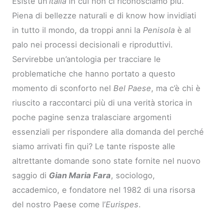
Esiste un’
Italia
in cui non ci riconosciamo più.
Piena di bellezze naturali e di know how invidiati
in tutto il mondo, da troppi anni la
Penisola
è al
palo nei processi decisionali e riproduttivi.
Servirebbe un’antologia per tracciare le
problematiche che hanno portato a questo
momento di sconforto nel
Bel Paese
, ma c’è chi è
riuscito a raccontarci più di una verità storica in
poche pagine senza tralasciare argomenti
essenziali per rispondere alla domanda del perché
siamo arrivati fin qui? Le tante risposte alle
altrettante domande sono state fornite nel nuovo
saggio di
Gian Maria Fara
, sociologo,
accademico, e fondatore nel 1982 di una risorsa
del nostro Paese come l’
Eurispes
.