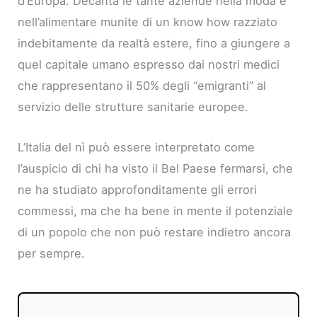
d’Europa. Decanta le tante aziende nella moda e
nell’alimentare munite di un know how razziato
indebitamente da realtà estere, fino a giungere a
quel capitale umano espresso dai nostri medici
che rappresentano il 50% degli “emigranti” al
servizio delle strutture sanitarie europee.
L’Italia del nì può essere interpretato come
l’auspicio di chi ha visto il Bel Paese fermarsi, che
ne ha studiato approfonditamente gli errori
commessi, ma che ha bene in mente il potenziale
di un popolo che non può restare indietro ancora
per sempre.