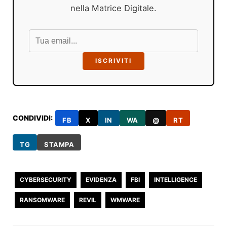
nella Matrice Digitale.
ISCRIVITI
CONDIVIDI:
FB
X
IN
WA
@
RT
TG
STAMPA
CYBERSECURITY
EVIDENZA
FBI
INTELLIGENCE
RANSOMWARE
REVIL
WMWARE