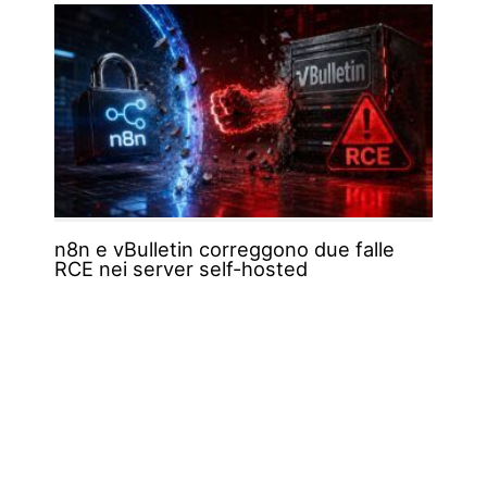
n8n e vBulletin correggono due falle
RCE nei server self-hosted