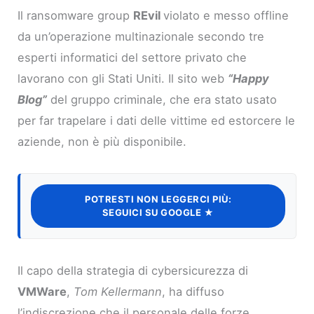
Il ransomware group
REvil
violato e messo offline
da un’operazione multinazionale secondo tre
esperti informatici del settore privato che
lavorano con gli Stati Uniti. Il sito web
“Happy
Blog”
del gruppo criminale, che era stato usato
per far trapelare i dati delle vittime ed estorcere le
aziende, non è più disponibile.
POTRESTI NON LEGGERCI PIÙ:
SEGUICI SU GOOGLE ★
Il capo della strategia di cybersicurezza di
VMWare
,
Tom Kellermann
, ha diffuso
l’indiscrezione che il personale delle forze