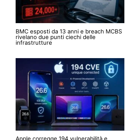
BMC esposti da 13 anni e breach MCBS
rivelano due punti ciechi delle
infrastrutture
Apple corregge 194 vulnerabilità e