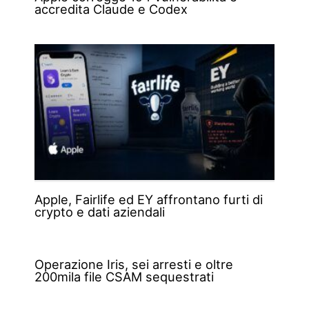
accredita Claude e Codex
Apple, Fairlife ed EY affrontano furti di
crypto e dati aziendali
Operazione Iris, sei arresti e oltre
200mila file CSAM sequestrati