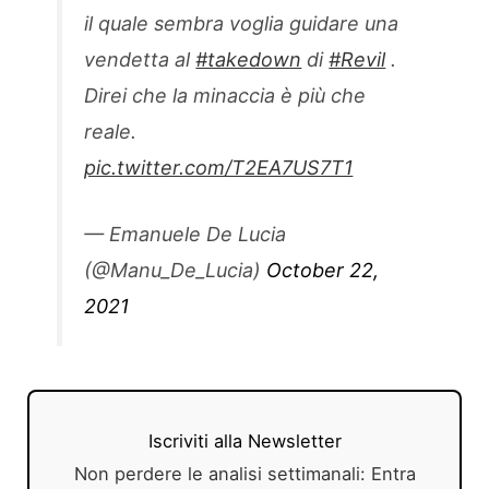
il quale sembra voglia guidare una
vendetta al
#takedown
di
#Revil
.
Direi che la minaccia è più che
reale.
pic.twitter.com/T2EA7US7T1
— Emanuele De Lucia
(@Manu_De_Lucia)
October 22,
2021
Iscriviti alla Newsletter
Non perdere le analisi settimanali: Entra