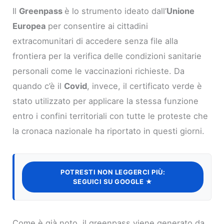
Il
Greenpass
è lo strumento ideato dall’
Unione
Europea
per consentire ai cittadini
extracomunitari di accedere senza file alla
frontiera per la verifica delle condizioni sanitarie
personali come le vaccinazioni richieste. Da
quando c’è il
Covid
, invece, il certificato verde è
stato utilizzato per applicare la stessa funzione
entro i confini territoriali con tutte le proteste che
la cronaca nazionale ha riportato in questi giorni.
POTRESTI NON LEGGERCI PIÙ:
SEGUICI SU GOOGLE ★
Come è già noto, il greenpass viene generato da