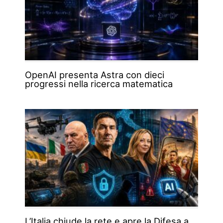
OpenAI presenta Astra con dieci
progressi nella ricerca matematica
L’Italia chiude la rete e apre la Difesa a