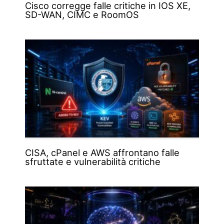
Cisco corregge falle critiche in IOS XE,
SD-WAN, CIMC e RoomOS
CISA, cPanel e AWS affrontano falle
sfruttate e vulnerabilità critiche