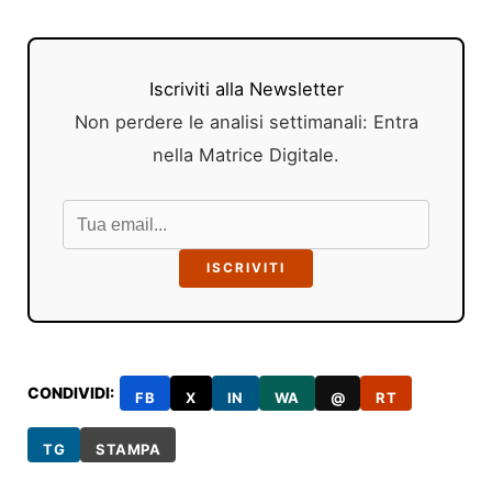
Iscriviti alla Newsletter
Non perdere le analisi settimanali: Entra
nella Matrice Digitale.
ISCRIVITI
CONDIVIDI:
FB
X
IN
WA
@
RT
TG
STAMPA