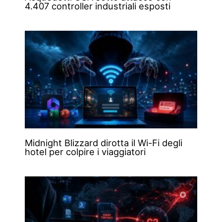
4.407 controller industriali esposti
Midnight Blizzard dirotta il Wi-Fi degli
hotel per colpire i viaggiatori