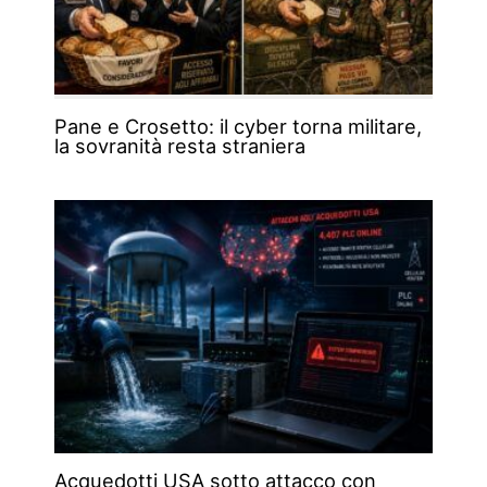
Pane e Crosetto: il cyber torna militare,
la sovranità resta straniera
Acquedotti USA sotto attacco con