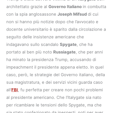
architettato grazie al
Governo Italiano
in combutta
con la spia anglosassone
Joseph Mifsud
di cui
non si hanno più notizie dopo che l’avvocato e
docente universitario è sparito dalla circolazione a
seguito delle insistenze americane che
indagavano sullo scandalo
Spygate
, che ha
portato al ben più noto
Russiagate
, che per anni
ha minato la presidenza Trump, accusando di
impeachment il presidente appena eletto. In quel
caso, però, le strategie del Governo italiano, della
sua magistratura, e dei servizi vicini guarda caso
all’
FBI
, fu perfetta per creare non pochi problemi
al presidente americano. Che l’Italygate sia nato
per ricambiare le tensioni dello Spygate, ma che
sia stato confezionato da inesperti, noti per aver