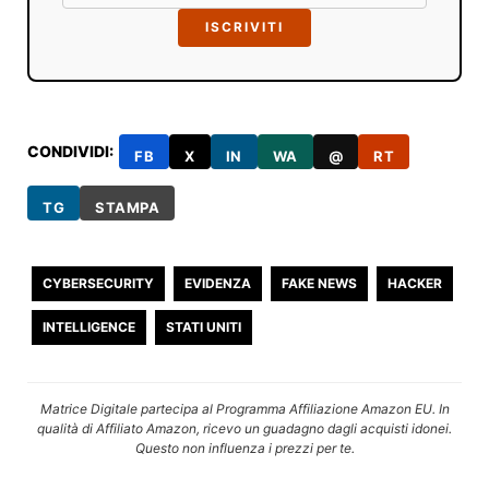
ISCRIVITI
CONDIVIDI:
FB
X
IN
WA
@
RT
TG
STAMPA
CYBERSECURITY
EVIDENZA
FAKE NEWS
HACKER
INTELLIGENCE
STATI UNITI
Matrice Digitale partecipa al Programma Affiliazione Amazon EU. In
qualità di Affiliato Amazon, ricevo un guadagno dagli acquisti idonei.
Questo non influenza i prezzi per te.