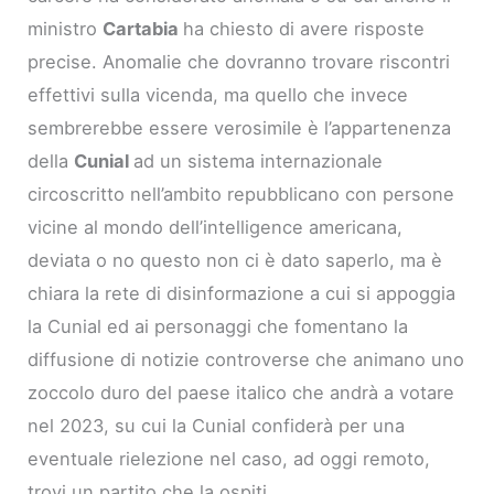
ministro
Cartabia
ha chiesto di avere risposte
precise. Anomalie che dovranno trovare riscontri
effettivi sulla vicenda, ma quello che invece
sembrerebbe essere verosimile è l’appartenenza
della
Cunial
ad un sistema internazionale
circoscritto nell’ambito repubblicano con persone
vicine al mondo dell’intelligence americana,
deviata o no questo non ci è dato saperlo, ma è
chiara la rete di disinformazione a cui si appoggia
la Cunial ed ai personaggi che fomentano la
diffusione di notizie controverse che animano uno
zoccolo duro del paese italico che andrà a votare
nel 2023, su cui la Cunial confiderà per una
eventuale rielezione nel caso, ad oggi remoto,
trovi un partito che la ospiti.