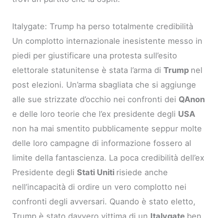
Italygate: Trump ha perso totalmente credibilità
Un complotto internazionale inesistente messo in
piedi per giustificare una protesta sull’esito
elettorale statunitense è stata l’arma di
Trump
nel
post elezioni. Un’arma sbagliata che si aggiunge
alle sue strizzate d’occhio nei confronti dei
QAnon
e delle loro teorie che l’ex presidente degli
USA
non ha mai smentito pubblicamente seppur molte
delle loro campagne di informazione fossero al
limite della fantascienza. La poca credibilità dell’ex
Presidente degli
Stati Uniti
risiede anche
nell’incapacità di ordire un vero complotto nei
confronti degli avversari. Quando è stato eletto,
Trump è stato davvero vittima di un
Italygate
ben