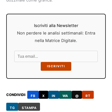
dozzinale come grafica.
Iscriviti alla Newsletter
Non perdere le analisi settimanali: Entra
nella Matrice Digitale.
ISCRIVITI
CONDIVIDI:
FB
X
IN
WA
@
RT
TG
STAMPA