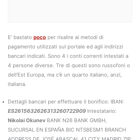
E’ bastato
poco
per risalire ai metodi di
pagamento utilizzati sul portale ed agli indirizzi
bancari indicati. Sono 4 i conti correnti intestati a
4 persone diverse. Tre di questi sono russofoni o
dell’Est Europa, ma c’è un quarto italiano, anzi,
italiana.
Dettagli bancari per effettuare il bonifico: IBAN:
ES2615632626313260722909
Intestatario:
Nikolai Okunev
BANK N26 BANK GMBH,
SUCURSAL EN ESPAÑA BIC NTSBESM1 BRANCH
ADDRESS DE JOSÉ ABASCAL 41 CITY MADRID ZIP