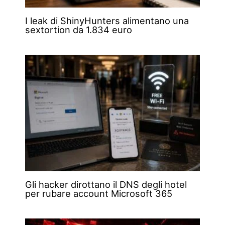
I leak di ShinyHunters alimentano una
sextortion da 1.834 euro
Gli hacker dirottano il DNS degli hotel
per rubare account Microsoft 365