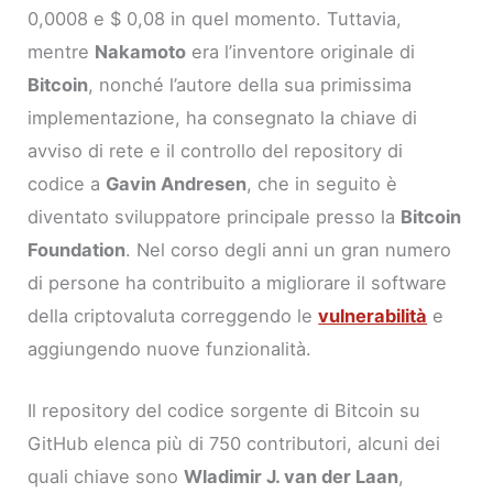
0,0008 e $ 0,08 in quel momento. Tuttavia,
mentre
Nakamoto
era l’inventore originale di
Bitcoin
, nonché l’autore della sua primissima
implementazione, ha consegnato la chiave di
avviso di rete e il controllo del repository di
codice a
Gavin Andresen
, che in seguito è
diventato sviluppatore principale presso la
Bitcoin
Foundation
. Nel corso degli anni un gran numero
di persone ha contribuito a migliorare il software
della criptovaluta correggendo le
vulnerabilità
e
aggiungendo nuove funzionalità.
Il repository del codice sorgente di Bitcoin su
GitHub elenca più di 750 contributori, alcuni dei
quali chiave sono
Wladimir J. van der Laan
,