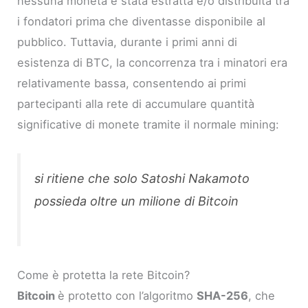
nessuna moneta è stata estratta e/o distribuita tra
i fondatori prima che diventasse disponibile al
pubblico. Tuttavia, durante i primi anni di
esistenza di BTC, la concorrenza tra i minatori era
relativamente bassa, consentendo ai primi
partecipanti alla rete di accumulare quantità
significative di monete tramite il normale mining:
si ritiene che solo Satoshi Nakamoto
possieda oltre un milione di Bitcoin
Come è protetta la rete Bitcoin?
Bitcoin
è protetto con l’algoritmo
SHA-256
, che