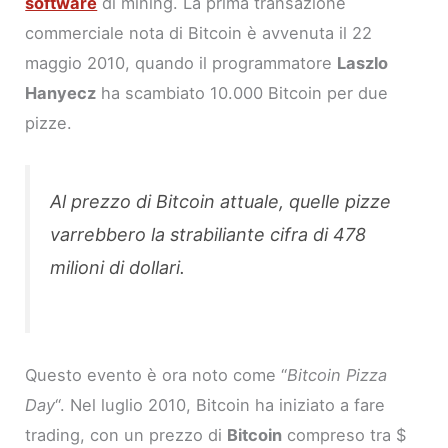
software
di mining. La prima transazione
commerciale nota di Bitcoin è avvenuta il 22
maggio 2010, quando il programmatore
Laszlo
Hanyecz
ha scambiato 10.000 Bitcoin per due
pizze.
Al prezzo di Bitcoin attuale, quelle pizze
varrebbero la strabiliante cifra di 478
milioni di dollari.
Questo evento è ora noto come “
Bitcoin Pizza
Day
“. Nel luglio 2010, Bitcoin ha iniziato a fare
trading, con un prezzo di
Bitcoin
compreso tra $