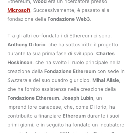
Ethereum,
Wood
era un ricercatore presso
Microsoft
. Successivamente, è passato alla
fondazione della
Fondazione Web3
.
Tra gli altri co-fondatori di Ethereum ci sono:
Anthony Di Iorio
, che ha sottoscritto il progetto
durante la sua prima fase di sviluppo.
Charles
Hoskinson
, che ha svolto il ruolo principale nella
creazione della
Fondazione Ethereum
con sede in
Svizzera
e del suo quadro giuridico.
Mihai Alisie
,
che ha fornito assistenza nella creazione della
Fondazione Ethereum
.
Joseph Lubin
, un
imprenditore canadese, che, come Di Iorio, ha
contribuito a finanziare
Ethereum
durante i suoi
primi giorni, e in seguito ha fondato un incubatore