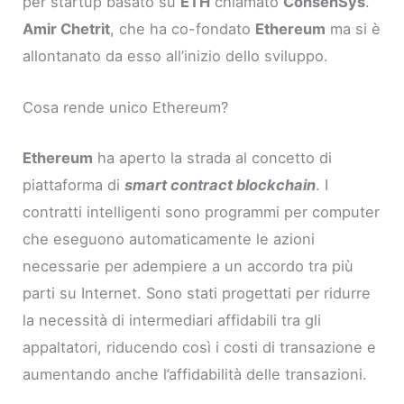
per startup basato su
ETH
chiamato
ConsenSys
.
Amir Chetrit
, che ha co-fondato
Ethereum
ma si è
allontanato da esso all’inizio dello sviluppo.
Cosa rende unico Ethereum?
Ethereum
ha aperto la strada al concetto di
piattaforma di
smart contract blockchain
. I
contratti intelligenti sono programmi per computer
che eseguono automaticamente le azioni
necessarie per adempiere a un accordo tra più
parti su Internet. Sono stati progettati per ridurre
la necessità di intermediari affidabili tra gli
appaltatori, riducendo così i costi di transazione e
aumentando anche l’affidabilità delle transazioni.