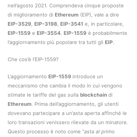
nell’agosto 2021. Comprendeva cinque proposte
di miglioramento di
Ethereum
(EIP), vale a dire
EIP-3529
,
EIP-3198
,
EIP-3541
e, in particolare,
EIP-1559
e
EIP-3554
.
EIP-1559
è probabilmente
l’aggiornamento più popolare tra tutti gli
EIP
.
Che cos’è l’EIP-1559?
L’aggiornamento
EIP-1559
introduce un
meccanismo che cambia il modo in cui vengono
stimate le tariffe del gas sulla
blockchain
di
Ethereum
. Prima dell’aggiornamento, gli utenti
dovevano partecipare a un’asta aperta affinché le
loro transazioni venissero rilevate da un minatore.
Questo processo è noto come “
asta al primo