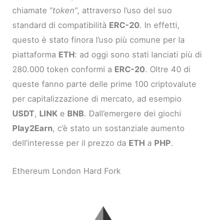
chiamate “
token
“, attraverso l’uso del suo
standard di compatibilità
ERC-20
. In effetti,
questo è stato finora l’uso più comune per la
piattaforma
ETH
: ad oggi sono stati lanciati più di
280.000 token conformi a
ERC-20
. Oltre 40 di
queste fanno parte delle prime 100 criptovalute
per capitalizzazione di mercato, ad esempio
USDT
,
LINK
e
BNB
. Dall’emergere dei giochi
Play2Earn
, c’è stato un sostanziale aumento
dell’interesse per il prezzo da
ETH
a
PHP
.
Ethereum London Hard Fork