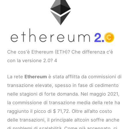
Che cos'è Ethereum (ETH)? Che differenza c'è
con la versione 2.0? 4
La rete
Ethereum
è stata afflitta da commissioni di
transazione elevate, spesso in fase di cedimento
nelle stagioni di forte domanda. Nel maggio 2021,
la commissione di transazione media della rete ha
raggiunto il picco di $ 71,72. Oltre all’alto costo
delle transazioni, il principale altcoin soffre anche
di problemi di scalabilità. Come già accennato, ci