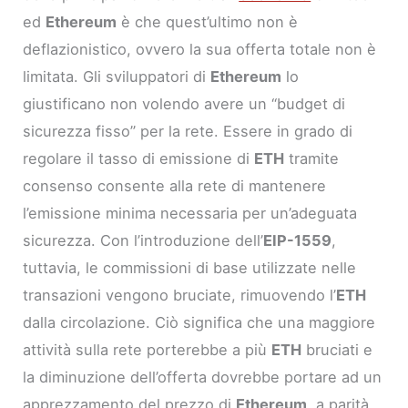
ed
Ethereum
è che quest’ultimo non è
deflazionistico, ovvero la sua offerta totale non è
limitata. Gli sviluppatori di
Ethereum
lo
giustificano non volendo avere un “budget di
sicurezza fisso” per la rete. Essere in grado di
regolare il tasso di emissione di
ETH
tramite
consenso consente alla rete di mantenere
l’emissione minima necessaria per un’adeguata
sicurezza. Con l’introduzione dell’
EIP-1559
,
tuttavia, le commissioni di base utilizzate nelle
transazioni vengono bruciate, rimuovendo l’
ETH
dalla circolazione. Ciò significa che una maggiore
attività sulla rete porterebbe a più
ETH
bruciati e
la diminuzione dell’offerta dovrebbe portare ad un
apprezzamento del prezzo di
Ethereum
, a parità