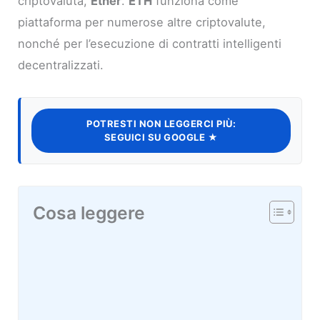
criptovaluta,
Ether
.
ETH
funziona come
piattaforma per numerose altre criptovalute,
nonché per l’esecuzione di contratti intelligenti
decentralizzati.
POTRESTI NON LEGGERCI PIÙ:
SEGUICI SU GOOGLE ★
Cosa leggere