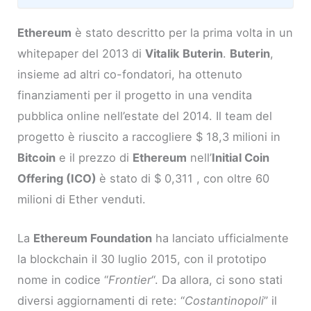
Ethereum
è stato descritto per la prima volta in un
whitepaper del 2013 di
Vitalik Buterin
.
Buterin
,
insieme ad altri co-fondatori, ha ottenuto
finanziamenti per il progetto in una vendita
pubblica online nell’estate del 2014. Il team del
progetto è riuscito a raccogliere $ 18,3 milioni in
Bitcoin
e il prezzo di
Ethereum
nell’
Initial Coin
Offering (ICO)
è stato di $ 0,311 , con oltre 60
milioni di Ether venduti.
La
Ethereum Foundation
ha lanciato ufficialmente
la blockchain il 30 luglio 2015, con il prototipo
nome in codice “
Frontier
“. Da allora, ci sono stati
diversi aggiornamenti di rete: “
Costantinopoli
” il