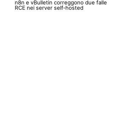
n8n e vBulletin correggono due falle
RCE nei server self-hosted