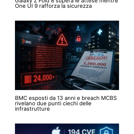
Galaxy Z Fold 8 supera le attese mentre
One UI 9 rafforza la sicurezza
BMC esposti da 13 anni e breach MCBS
rivelano due punti ciechi delle
infrastrutture