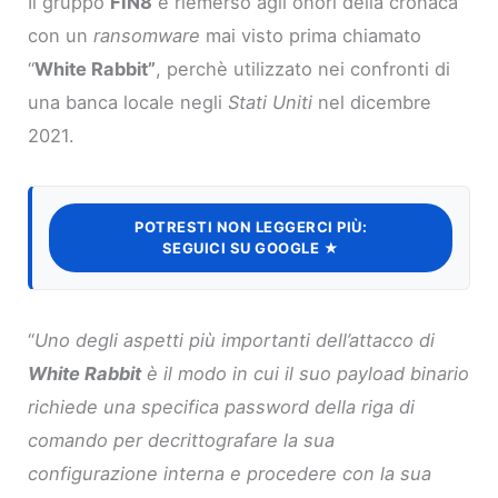
Il gruppo
FIN8
è riemerso agli onori della cronaca
con un
ransomware
mai visto prima chiamato
“
White Rabbit”
, perchè utilizzato nei confronti di
una banca locale negli
Stati Uniti
nel dicembre
2021.
POTRESTI NON LEGGERCI PIÙ:
SEGUICI SU GOOGLE ★
“
Uno degli aspetti più importanti dell’attacco di
White Rabbit
è il modo in cui il suo payload binario
richiede una specifica password della riga di
comando per decrittografare la sua
configurazione interna e procedere con la sua