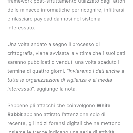
framework post-sfruttamento utilizzato dagli attori
delle minacce informatiche per ricognire, infiltrarsi
e rilasciare payload dannosi nel sistema
interessato.
Una volta andato a segno il processo di
crittografia, viene avvisata la vittima che i suoi dati
saranno pubblicati o venduti una volta scaduto il
termine di quattro giorni. “
Invieremo i dati anche a
tutte le organizzazioni di vigilanza e ai media
interessati
“, aggiunge la nota.
Sebbene gli attacchi che coinvolgono
White
Rabbit
abbiano attirato l’attenzione solo di
recente, gli indizi forensi digitali che ne mettono
insieme le tracce indicano una serie di attività