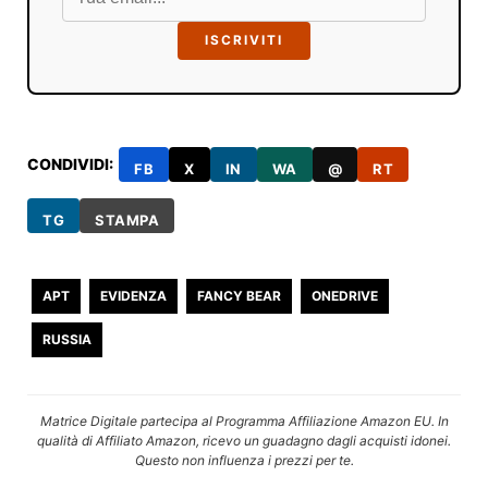
ISCRIVITI
CONDIVIDI:
FB
X
IN
WA
@
RT
TG
STAMPA
APT
EVIDENZA
FANCY BEAR
ONEDRIVE
RUSSIA
Matrice Digitale partecipa al Programma Affiliazione Amazon EU. In
qualità di Affiliato Amazon, ricevo un guadagno dagli acquisti idonei.
Questo non influenza i prezzi per te.