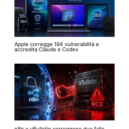
Apple corregge 194 vulnerabilità e
accredita Claude e Codex
n8n e vBulletin correggono due falle