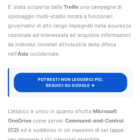
E’ stata scoperta dalla
Trellix
una campagna di
spionaggio multi-stadio mirata a funzionari
governativi di alto rango impegnati nella sicurezza
nazionale ed interessata ad acquisire informazioni
da individui correlati all’industria della difesa
nell’
Asia
occidentale.
POTRESTI NON LEGGERCI PIÙ:
SEGUICI SU GOOGLE ★
L’attacco è unico in quanto sfrutta
Microsoft
OneDrive
come server
Command-and-Control
(C2)
ed è suddiviso in un massimo di sei tappe
per rimanere il più nascosto possibile.