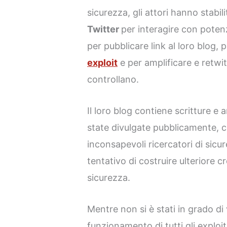
sicurezza, gli attori hanno stabili
Twitter
per interagire con potenz
per pubblicare link al loro blog,
exploit
e per amplificare e retwit
controllano.
Il loro blog contiene scritture e a
state divulgate pubblicamente, c
inconsapevoli ricercatori di sicu
tentativo di costruire ulteriore cre
sicurezza.
Mentre non si è stati in grado di v
funzionamento di tutti gli exploit