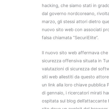
hacking, che siamo stati in grado
dal governo nordcoreano, rivolta a
marzo, gli stessi attori dietro q
nuovo sito web con associati prof
falsa chiamata “SecuriElite”.
Il nuovo sito web affermava che 
sicurezza offensiva situata in Tu
valutazioni di sicurezza del soft
siti web allestiti da questo atto
un link alla loro chiave pubblica
di gennaio, i ricercatori mirati h
ospitata sul blog dell’attaccante 
sito dove un exploit del browser 