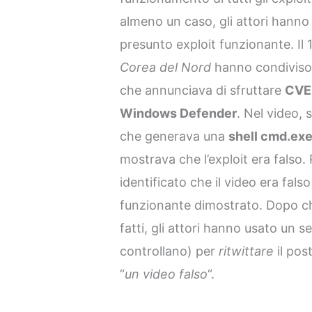
almeno un caso, gli attori hanno f
presunto exploit funzionante. Il 1
Corea del Nord
hanno condiviso
che annunciava di sfruttare
CVE
Windows Defender
. Nel video, 
che generava una
shell cmd.ex
mostrava che l’exploit era falso
identificato che il video era fals
funzionante dimostrato. Dopo c
fatti, gli attori hanno usato un
controllano) per
ritwittare
il pos
“
un video falso
“.