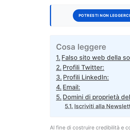
POTRESTI NON LEGGERCI
Cosa leggere
Falso sito web della so
Profili Twitter:
Profili LinkedIn:
Email:
Domini di proprietà del
Iscriviti alla Newslet
Al fine di costruire credibilità e 