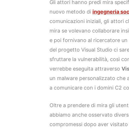
Gli attori hanno predi mira specif
nuovo metodo di
ingegneria soc
comunicazioni iniziali, gli attori
mira se volevano collaborare insie
e poi fornivano al ricercatore u
del progetto Visual Studio ci sar
sfruttare la vulnerabilità, così 
verrebbe eseguita attraverso
Vi
un malware personalizzato che 
a comunicare con i domini C2 cont
Oltre a prendere di mira gli utent
abbiamo anche osservato diversi c
compromessi dopo aver visitato il