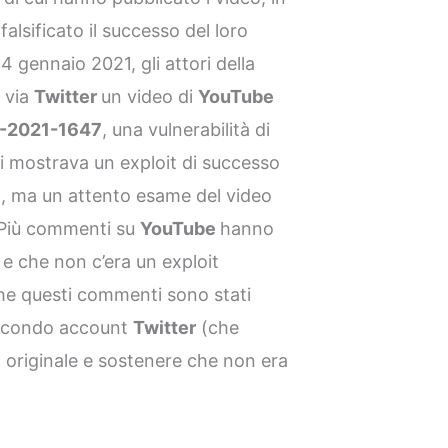
alsificato il successo del loro
4 gennaio 2021, gli attori della
 via
Twitter
un video di
YouTube
-2021-1647
, una vulnerabilità di
si mostrava un exploit di successo
e
, ma un attento esame del video
. Più commenti su
YouTube
hanno
o e che non c’era un exploit
he questi commenti sono stati
 secondo account
Twitter
(che
t originale e sostenere che non era