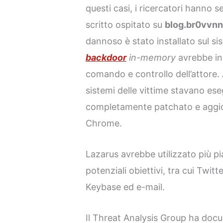
questi casi, i ricercatori hanno s
scritto ospitato su
blog.br0vvnn[
dannoso è stato installato sul si
backdoor
in-memory
avrebbe ini
comando e controllo dell’attore. 
sistemi delle vittime stavano e
completamente patchato e aggior
Chrome.
Lazarus avrebbe utilizzato più 
potenziali obiettivi, tra cui Twit
Keybase ed e-mail.
Il Threat Analysis Group ha do