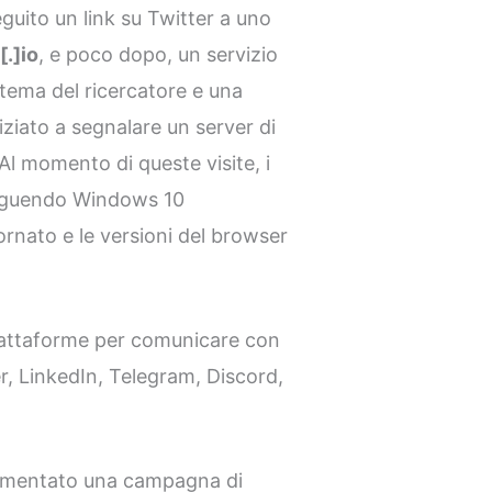
eguito un link su Twitter a uno
.]io
, e poco dopo, un servizio
stema del ricercatore e una
ziato a segnalare un server di
Al momento di queste visite, i
seguendo Windows 10
nato e le versioni del browser
piattaforme per comunicare con
ter, LinkedIn, Telegram, Discord,
cumentato una campagna di