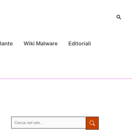
Cerca
lante
Wiki Malware
Editoriali