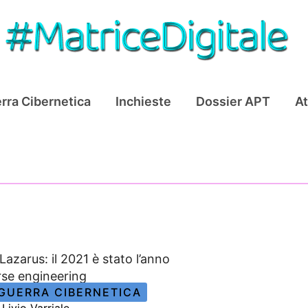
rra Cibernetica
Inchieste
Dossier APT
At
Lazarus: il 2021 è stato l’anno
erse engineering
GUERRA CIBERNETICA