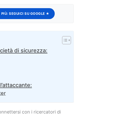
 PIÙ:
SEGUICI SU GOOGLE ★
cietà di sicurezza:
l’attaccante:
ter
connettersi con i ricercatori di