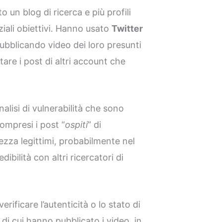
to un blog di ricerca e più profili
iali obiettivi. Hanno usato
Twitter
 pubblicando video dei loro presunti
tare i post di altri account che
nalisi di vulnerabilità che sono
ompresi i post “
ospiti
” di
rezza legittimi, probabilmente nel
dibilità con altri ricercatori di
erificare l’autenticità o lo stato di
 di cui hanno pubblicato i video, in