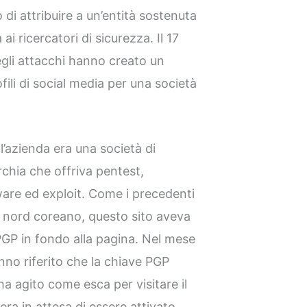
 di attribuire a un’entità sostenuta
i ricercatori di sicurezza. Il 17
uegli attacchi hanno creato un
ili di social media per una società
l’azienda era una società di
rchia che offriva pentest,
ware ed exploit. Come i precedenti
re nord coreano, questo sito aveva
 PGP in fondo alla pagina. Nel mese
anno riferito che la chiave PGP
ha agito come esca per visitare il
era in attesa di essere attivato.