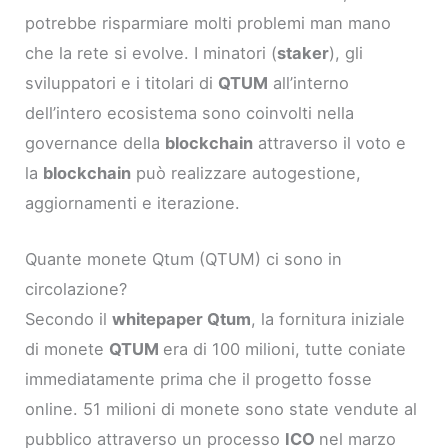
potrebbe risparmiare molti problemi man mano
che la rete si evolve. I minatori (
staker
), gli
sviluppatori e i titolari di
QTUM
all’interno
dell’intero ecosistema sono coinvolti nella
governance della
blockchain
attraverso il voto e
la
blockchain
può realizzare autogestione,
aggiornamenti e iterazione.
Quante monete Qtum (QTUM) ci sono in
circolazione?
Secondo il
whitepaper Qtum
, la fornitura iniziale
di monete
QTUM
era di 100 milioni, tutte coniate
immediatamente prima che il progetto fosse
online. 51 milioni di monete sono state vendute al
pubblico attraverso un processo
ICO
nel marzo