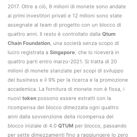
2017. Oltre a ciò, 8 milioni di monete sono andate
ai primi investitori privati ​​e 12 milioni sono state
assegnate al team di progetto con un blocco di
quattro anni. Il resto è controllato dalla
Qtum
Chain Foundation
, una società senza scopo di
lucro registrata a
Singapore
, che lo riceverà in
quattro parti entro marzo-2021. Si tratta di 20
milioni di monete stanziate per scopi di sviluppo
del business e il 9% per la ricerca e la promozione
accademica. La fornitura di monete non è fissa, i
nuovi
token
possono essere estratti con la
ricompensa del blocco dimezzata ogni quattro
anni dalla sovvenzione della ricompensa del
blocco iniziale di 4.0
QTUM
per blocco, passando
per sette dimezzamenti fino a raggiungere lo zero