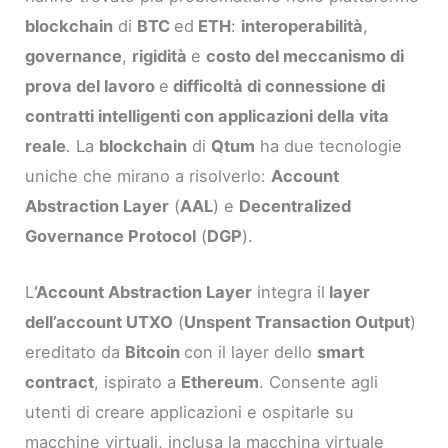
blockchain
di
BTC
ed
ETH
:
interoperabilità
,
governance
,
rigidità
e
costo del meccanismo di
prova del lavoro
e
difficoltà di connessione di
contratti intelligenti con applicazioni della vita
reale
. La
blockchain
di
Qtum
ha due tecnologie
uniche che mirano a risolverlo:
Account
Abstraction Layer
(
AAL
) e
Decentralized
Governance Protocol
(
DGP
).
L
‘Account Abstraction Layer
integra il
layer
dell’account UTXO
(
Unspent Transaction Output
)
ereditato da
Bitcoin
con il layer dello
smart
contract
, ispirato a
Ethereum
. Consente agli
utenti di creare applicazioni e ospitarle su
macchine virtuali, inclusa la macchina virtuale