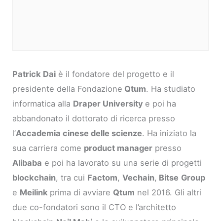
Patrick Dai
è il fondatore del progetto e il
presidente della Fondazione
Qtum
. Ha studiato
informatica alla
Draper University
e poi ha
abbandonato il dottorato di ricerca presso
l’
Accademia cinese delle scienze
. Ha iniziato la
sua carriera come
product manager
presso
Alibaba
e poi ha lavorato su una serie di progetti
blockchain
, tra cui
Factom
,
Vechain
,
Bitse
Group
e
Meilink
prima di avviare
Qtum
nel 2016. Gli altri
due co-fondatori sono il CTO e l’architetto