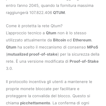
entro l’anno 2045, quando la fornitura massima
raggiungerà 107.822.406
QTUM
.
Come è protetta la rete Qtum?
L’approccio tecnico a
Qtum
non è lo stesso
utilizzato attualmente da
Bitcoin
ed
Ethereum
.
Qtum
ha scelto il meccanismo di consenso
MPoS
(
mutualized proof-of-stake
) per la sicurezza della
rete. È una versione modificata di
Proof-of-Stake
3.0.
Il protocollo incentiva gli utenti a mantenere le
proprie monete bloccate per facilitare e
proteggere la convalida del blocco. Questo si
chiama
picchettamento
. La conferma di ogni