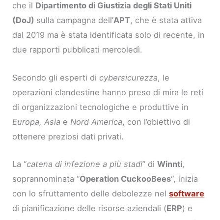
che il
Dipartimento di Giustizia degli Stati Uniti
(DoJ)
sulla campagna dell’
APT
, che è stata attiva
dal 2019 ma è stata identificata solo di recente, in
due rapporti pubblicati mercoledì.
Secondo gli esperti di
cybersicurezza
, le
operazioni clandestine hanno preso di mira le reti
di organizzazioni tecnologiche e produttive in
Europa, Asia
e
Nord America
, con l’obiettivo di
ottenere preziosi dati privati.
La “
catena di infezione a più stadi
” di
Winnti
,
soprannominata “
Operation CuckooBees
“, inizia
con lo sfruttamento delle debolezze nel
software
di pianificazione delle risorse aziendali (
ERP
) e