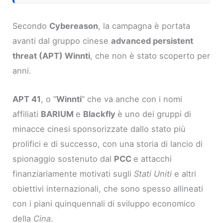
Secondo
Cybereason
, la campagna è portata
avanti dal gruppo cinese
advanced persistent
threat (APT) Winnti
, che non è stato scoperto per
anni.
APT 41
, o “
Winnti
” che va anche con i nomi
affiliati
BARIUM
e
Blackfly
è uno dei gruppi di
minacce cinesi sponsorizzate dallo stato più
prolifici e di successo, con una storia di lancio di
spionaggio sostenuto dal
PCC
e attacchi
finanziariamente motivati sugli
Stati Uniti
e altri
obiettivi internazionali, che sono spesso allineati
con i piani quinquennali di sviluppo economico
della
Cina
.