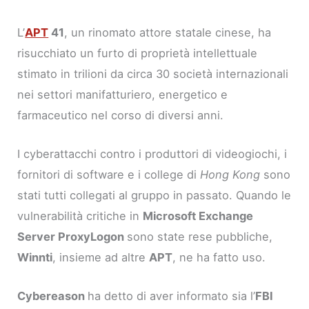
L’
APT
41
, un rinomato attore statale cinese, ha
risucchiato un furto di proprietà intellettuale
stimato in trilioni da circa 30 società internazionali
nei settori manifatturiero, energetico e
farmaceutico nel corso di diversi anni.
I cyberattacchi contro i produttori di videogiochi, i
fornitori di software e i college di
Hong Kong
sono
stati tutti collegati al gruppo in passato. Quando le
vulnerabilità critiche in
Microsoft Exchange
Server ProxyLogon
sono state rese pubbliche,
Winnti
, insieme ad altre
APT
, ne ha fatto uso.
Cybereason
ha detto di aver informato sia l’
FBI