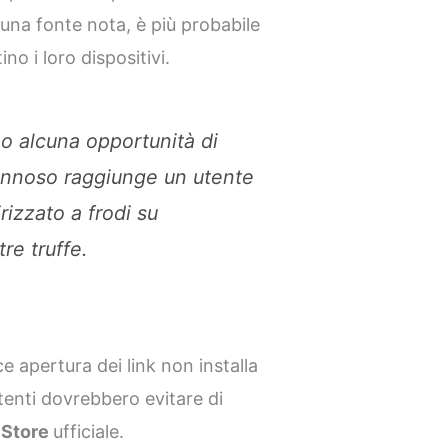
na fonte nota, è più probabile
ino i loro dispositivi.
o alcuna opportunità di
annoso raggiunge un utente
rizzato a frodi su
re truffe.
e apertura dei link non installa
utenti dovrebbero evitare di
 Store
ufficiale.