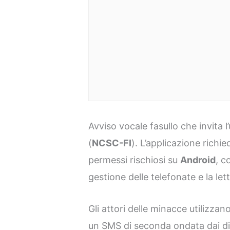
Avviso vocale fasullo che invita l
(
NCSC-FI
). L’applicazione richi
permessi rischiosi su
Android
, c
gestione delle telefonate e la lett
Gli attori delle minacce utilizzano
un SMS di seconda ondata dai di