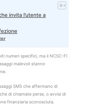
he invita l’utente a
nfezione
ter
iti numeri specifici, ma il NCSC-FI
essaggi malevoli stanno
ime.
saggi SMS che affermano di
fiche di chiamate perse, o avvisi di
one finanziaria sconosciuta.