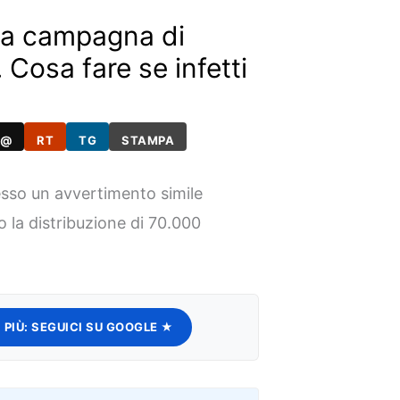
 la campagna di
 Cosa fare se infetti
@
RT
TG
STAMPA
esso un avvertimento simile
o la distribuzione di 70.000
 PIÙ:
SEGUICI SU GOOGLE ★