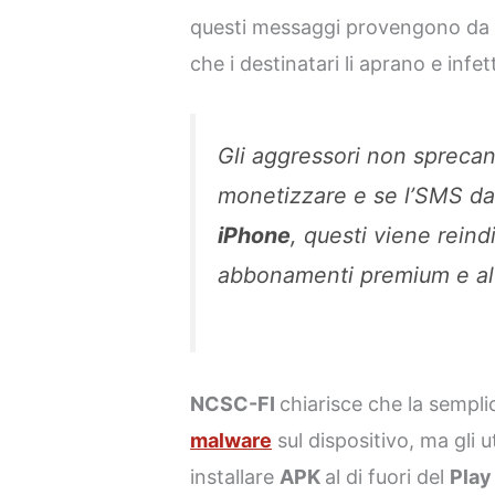
questi messaggi provengono da u
che i destinatari li aprano e infett
Gli aggressori non sprecan
monetizzare e se l’SMS d
iPhone
, questi viene reindi
abbonamenti premium e alt
NCSC-FI
chiarisce che la semplic
malware
sul dispositivo, ma gli 
installare
APK
al di fuori del
Play