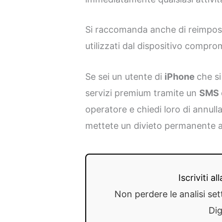
Si raccomanda anche di reimpost
utilizzati dal dispositivo compr
Se sei un utente di
iPhone
che s
servizi premium tramite un
SMS
operatore e chiedi loro di annull
mettete un divieto permanente ag
Iscriviti a
Non perdere le analisi set
Dig