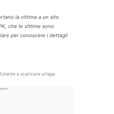
rtano la vittima a un sito
PK, che le vittime sono
llare per conoscere i dettagli
l’utente a scaricare un’app
nuncio