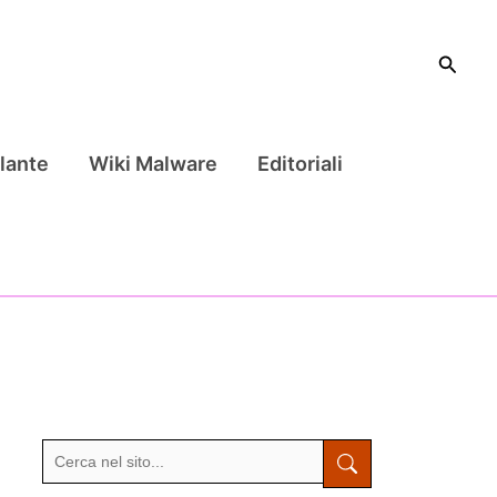
Cerca
lante
Wiki Malware
Editoriali