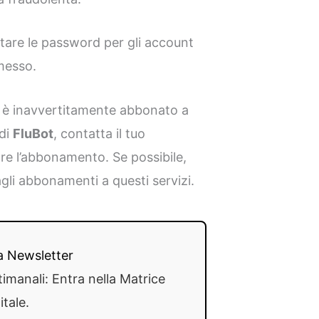
are le password per gli account
omesso.
i è inavvertitamente abbonato a
di
FluBot
, contatta il tuo
are l’abbonamento. Se possibile,
li abbonamenti a questi servizi.
lla Newsletter
timanali: Entra nella Matrice
itale.