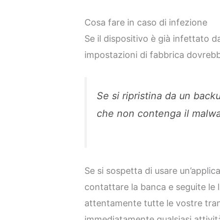
Cosa fare in caso di infezione
Se il dispositivo è già infettato 
impostazioni di fabbrica dovreb
Se si ripristina da un back
che non contenga il malwa
Se si sospetta di usare un’applic
contattare la banca e seguite le l
attentamente tutte le vostre tra
immediatamente qualsiasi attivit