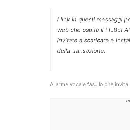
I link in questi messaggi po
web che ospita il FluBot A
invitate a scaricare e insta
della transazione.
Allarme vocale fasullo che invita 
An