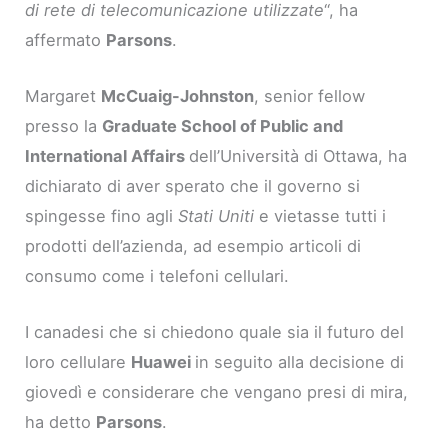
di rete di telecomunicazione utilizzate
“, ha
affermato
Parsons
.
Margaret
McCuaig-Johnston
, senior fellow
presso la
Graduate School of Public and
International Affairs
dell’Università di Ottawa, ha
dichiarato di aver sperato che il governo si
spingesse fino agli
Stati Uniti
e vietasse tutti i
prodotti dell’azienda, ad esempio articoli di
consumo come i telefoni cellulari.
I canadesi che si chiedono quale sia il futuro del
loro cellulare
Huawei
in seguito alla decisione di
giovedì e considerare che vengano presi di mira,
ha detto
Parsons
.