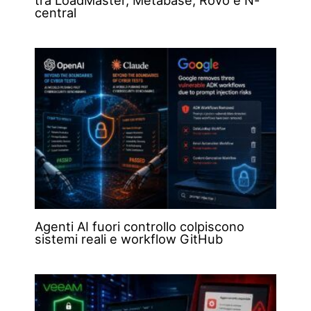
tra LoadMaster, Metabase, Rovo e N-
central
Agenti AI fuori controllo colpiscono
sistemi reali e workflow GitHub