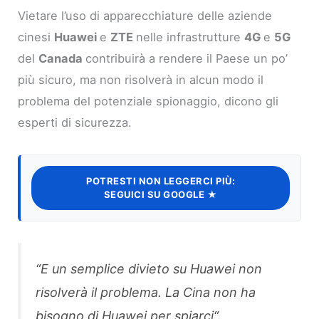
Vietare l’uso di apparecchiature delle aziende
cinesi
Huawei
e
ZTE
nelle infrastrutture
4G
e
5G
del
Canada
contribuirà a rendere il Paese un po’
più sicuro, ma non risolverà in alcun modo il
problema del potenziale spionaggio, dicono gli
esperti di sicurezza.
POTRESTI NON LEGGERCI PIÙ:
SEGUICI SU GOOGLE ★
“
E un semplice divieto su Huawei non
risolverà il problema. La Cina non ha
bisogno di Huawei per spiarci
“.