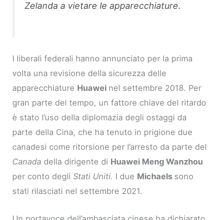
Zelanda a vietare le apparecchiature.
I liberali federali hanno annunciato per la prima
volta una revisione della sicurezza delle
apparecchiature
Huawei
nel settembre 2018. Per
gran parte del tempo, un fattore chiave del ritardo
è stato l’uso della diplomazia degli ostaggi da
parte della Cina, che ha tenuto in prigione due
canadesi come ritorsione per l’arresto da parte del
Canada
della dirigente di
Huawei Meng Wanzhou
per conto degli
Stati Uniti
. I due
Michaels
sono
stati rilasciati nel settembre 2021.
Un portavoce dell’ambasciata cinese ha dichiarato