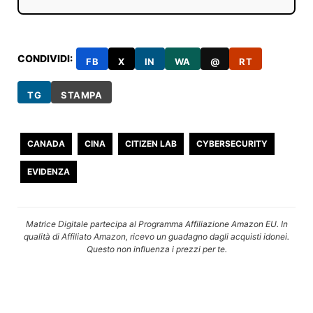
CONDIVIDI:
FB
X
IN
WA
@
RT
TG
STAMPA
CANADA
CINA
CITIZEN LAB
CYBERSECURITY
EVIDENZA
Matrice Digitale partecipa al Programma Affiliazione Amazon EU. In
qualità di Affiliato Amazon, ricevo un guadagno dagli acquisti idonei.
Questo non influenza i prezzi per te.