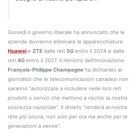
Giovedì il governo liberale ha annunciato che le
aziende dovranno eliminare le apparecchiature
Huawei
e
ZTE
dalle reti
5G
entro il 2024 e dalle
reti
4G
entro il 2027. Il ministro dell’Innovazione
François-Philippe Champagne
ha dichiarato ai
giornalisti che le telecomunicazioni canadesi non
saranno “
autorizzate a includere nelle loro reti
prodotti o servizi che mettono a rischio la nostra
sicurezza nazionale
“. Il divieto “
renderà la nostra
rete più sicura, non solo per ora ma anche per le
generazioni a venire
“.