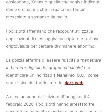
ossicodone, Xanax e quella che veniva indicata
come eroina, ma che in realtà era fentanil
mescolato a sostanze da taglio.
I poliziotti affermano che l’account utilizzava
applicazioni di messaggistica criptate e trattava
criptovalute per cercare di rimanere anonimo.
La polizia afferma di essere riuscita a “
penetrare
le barriere digitali del gruppo criminale
” e a
identificare un indirizzo a
Nanaimo
, B.C., come
sede fisica del trafficante del
dark web
.
A circa un anno dall’inizio dell’indagine, il 4
febbraio 2020, i poliziotti hanno arrestato tre
sospetti ed eseguito mandati di perquisizione in