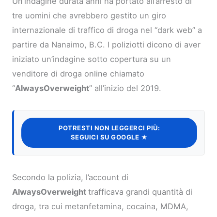
Un’indagine durata anni ha portato all’arresto di
tre uomini che avrebbero gestito un giro
internazionale di traffico di droga nel “dark web” a
partire da Nanaimo, B.C. I poliziotti dicono di aver
iniziato un’indagine sotto copertura su un
venditore di droga online chiamato
“
AlwaysOverweight
” all’inizio del 2019.
POTRESTI NON LEGGERCI PIÙ:
SEGUICI SU GOOGLE ★
Secondo la polizia, l’account di
AlwaysOverweight
trafficava grandi quantità di
droga, tra cui metanfetamina, cocaina, MDMA,