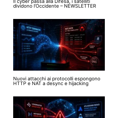
Il cyber passa alla Difesa, i satelliti
dividono l’Occidente – NEWSLETTER
Nuovi attacchi ai protocolli espongono
HTTP e NAT a desync e hijacking