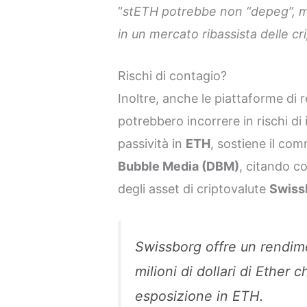
“
stETH potrebbe non “depeg”, ma 
in un mercato ribassista delle cr
Rischi di contagio?
Inoltre, anche le piattaforme di
potrebbero incorrere in rischi di
passività in
ETH
, sostiene il c
Bubble Media (DBM)
, citando c
degli asset di criptovalute
Swiss
Swissborg offre un rendime
milioni di dollari di Ether c
esposizione in ETH.