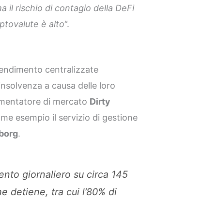
il rischio di contagio della DeFi
iptovalute è alto
“.
 rendimento centralizzate
 insolvenza a causa delle loro
ommentatore di mercato
Dirty
ome esempio il servizio di gestione
borg
.
nto giornaliero su circa 145
he detiene, tra cui l’80% di