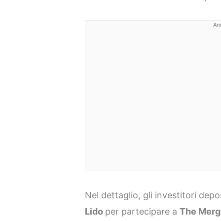
An
Nel dettaglio, gli investitori dep
Lido
per partecipare a
The Merg