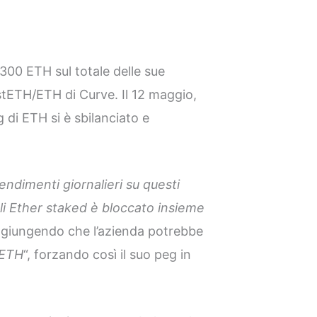
300 ETH sul totale delle sue
 stETH/ETH di Curve. Il 12 maggio,
eg di ETH si è sbilanciato e
ndimenti giornalieri su questi
li Ether staked è bloccato insieme
ggiungendo che l’azienda potrebbe
stETH
“, forzando così il suo peg in