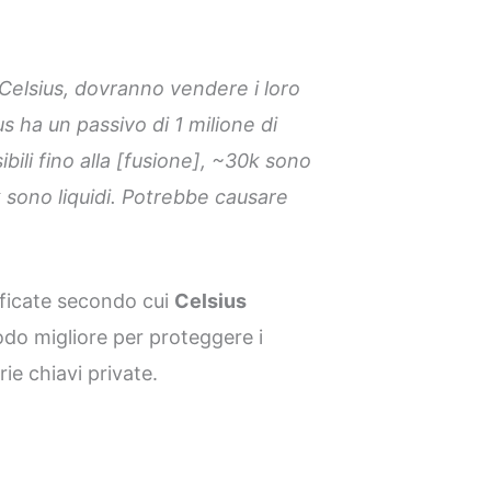
da Celsius, dovranno vendere i loro
us ha un passivo di 1 milione di
ili fino alla [fusione], ~30k sono
sono liquidi. Potrebbe causare
ificate secondo cui
Celsius
odo migliore per proteggere i
rie chiavi private.