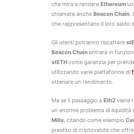
che mira a rendere
Ethereum
u
chiamata anche
Beacon Chain
.
che rappresentano il loro saldo 
Gli utenti potranno riscattare
st
Beacon Chain
entrerà in funzion
stETH
come garanzia per prendere
utilizzando varie piattaforme di
ottenere un rendimento.
Ma se il passaggio a
Eth2
viene 
un enorme problema di liquidità 
Mills
, citando come esempio
Ce
prestito di criptovalute che offr