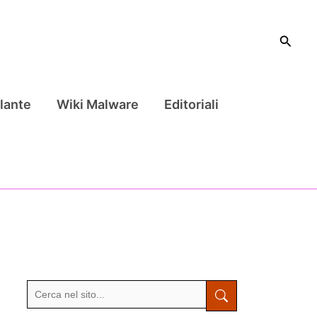
Cerca
lante
Wiki Malware
Editoriali