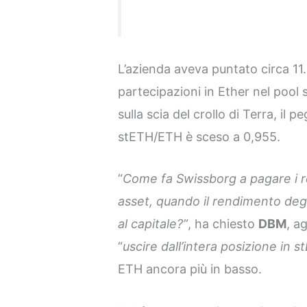
L’azienda aveva puntato circa 11.
partecipazioni in Ether nel pool
sulla scia del crollo di Terra, il p
stETH/ETH è sceso a 0,955.
“
Come fa Swissborg a pagare i re
asset, quando il rendimento deg
al capitale?”
, ha chiesto
DBM
, a
“
uscire dall’intera posizione in 
ETH ancora più in basso.