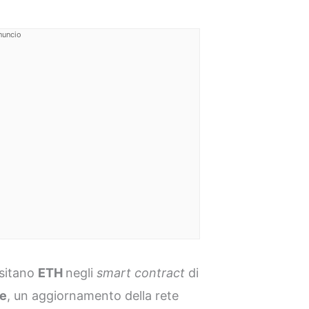
nuncio
ositano
ETH
negli
smart contract
di
e
, un aggiornamento della rete