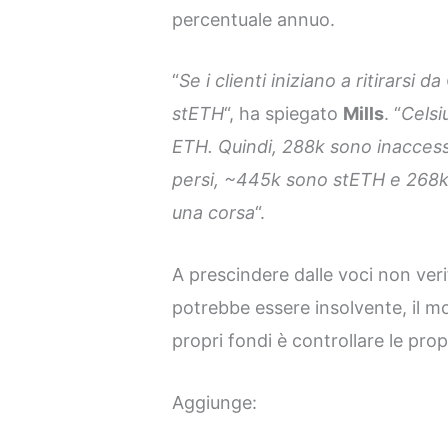
percentuale annuo.
“
Se i clienti iniziano a ritirarsi 
stETH
“, ha spiegato
Mills
. “
Celsi
ETH. Quindi, 288k sono inaccessib
persi, ~445k sono stETH e 268k 
una corsa
“.
A prescindere dalle voci non ver
potrebbe essere insolvente, il m
propri fondi è controllare le prop
Aggiunge: