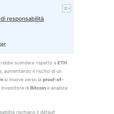
 di responsabilità
ter
trebbe scendere rispetto a
ETH
, aumentando il rischio di un
um
si muove verso la
proof-of-
 investitore di
Bitcoin
e analista
abilità rischiano il default