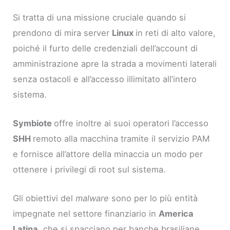
Si tratta di una missione cruciale quando si
prendono di mira server
Linux
in reti di alto valore,
poiché il furto delle credenziali dell’account di
amministrazione apre la strada a movimenti laterali
senza ostacoli e all’accesso illimitato all’intero
sistema.
Symbiote
offre inoltre ai suoi operatori l’accesso
SHH
remoto alla macchina tramite il servizio PAM
e fornisce all’attore della minaccia un modo per
ottenere i privilegi di root sul sistema.
Gli obiettivi del
malware
sono per lo più entità
impegnate nel settore finanziario in
America
Latina
, che si spacciano per banche brasiliane,