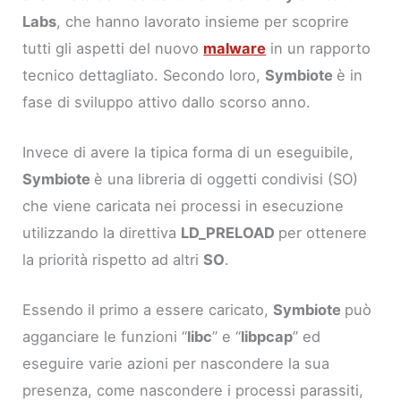
Labs
, che hanno lavorato insieme per scoprire
tutti gli aspetti del nuovo
malware
in un rapporto
tecnico dettagliato. Secondo loro,
Symbiote
è in
fase di sviluppo attivo dallo scorso anno.
Invece di avere la tipica forma di un eseguibile,
Symbiote
è una libreria di oggetti condivisi (SO)
che viene caricata nei processi in esecuzione
utilizzando la direttiva
LD_PRELOAD
per ottenere
la priorità rispetto ad altri
SO
.
Essendo il primo a essere caricato,
Symbiote
può
agganciare le funzioni “
libc
” e “
libpcap
” ed
eseguire varie azioni per nascondere la sua
presenza, come nascondere i processi parassiti,