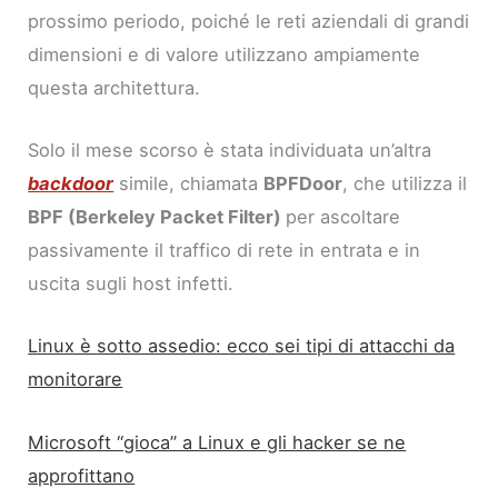
prossimo periodo, poiché le reti aziendali di grandi
dimensioni e di valore utilizzano ampiamente
questa architettura.
Solo il mese scorso è stata individuata un’altra
backdoor
simile, chiamata
BPFDoor
, che utilizza il
BPF (Berkeley Packet Filter)
per ascoltare
passivamente il traffico di rete in entrata e in
uscita sugli host infetti.
Linux è sotto assedio: ecco sei tipi di attacchi da
monitorare
Microsoft “gioca” a Linux e gli hacker se ne
approfittano