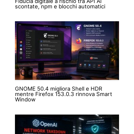
Fiducia digitale a rischio tra API AI
scontate, npm e blocchi automatici
GNOME 50.4 migliora Shell e HDR
mentre Firefox 153.0.3 rinnova Smart
Window