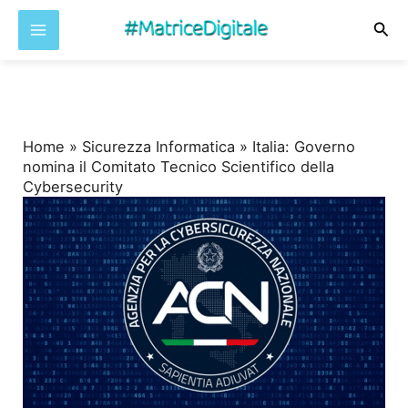
Cer
Vai
al
contenuto
Home
»
Sicurezza Informatica
»
Italia: Governo
nomina il Comitato Tecnico Scientifico della
Cybersecurity