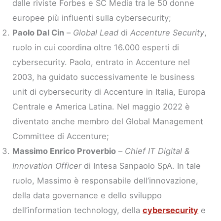
dalle riviste Forbes e SC Media tra le 50 donne
europee più influenti sulla cybersecurity;
Paolo Dal Cin
–
Global Lead
di
Accenture Security
,
ruolo in cui coordina oltre 16.000 esperti di
cybersecurity. Paolo, entrato in Accenture nel
2003, ha guidato successivamente le business
unit di cybersecurity di Accenture in Italia, Europa
Centrale e America Latina. Nel maggio 2022 è
diventato anche membro del Global Management
Committee di Accenture;
Massimo Enrico Proverbio
–
Chief IT Digital &
Innovation Officer
di Intesa Sanpaolo SpA. In tale
ruolo, Massimo è responsabile dell’innovazione,
della data governance e dello sviluppo
dell’information technology, della
cybersecurity
e