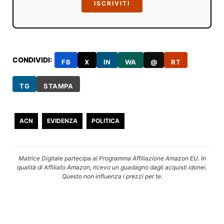
ISCRIVITI
CONDIVIDI:
FB
X
IN
WA
@
RT
TG
STAMPA
ACN
EVIDENZA
POLITICA
Matrice Digitale partecipa al Programma Affiliazione Amazon EU. In
qualità di Affiliato Amazon, ricevo un guadagno dagli acquisti idonei.
Questo non influenza i prezzi per te.