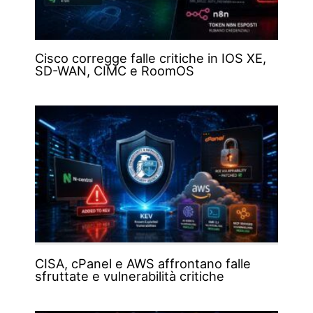
Cisco corregge falle critiche in IOS XE,
SD-WAN, CIMC e RoomOS
CISA, cPanel e AWS affrontano falle
sfruttate e vulnerabilità critiche