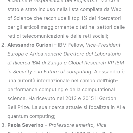
Ricerche e responsabile del Registro.it
. Marco è
stato è stato incluso nella lista compilata da Web
of Science che racchiude il top 1% dei ricercatori
per gli articoli maggiormente citati nei settori delle
reti di telecomunicazioni e delle reti sociali;
Alessandro Curioni
– IBM Fellow,
Vice-President
Europa e Africa nonché Direttore del Laboratorio
di Ricerca IBM di Zurigo e Global Research VP IBM
in Security e in Future of computing
. Alessandro è
una autorità internazionale nel campo dell’high-
performance computing e della computational
science. Ha ricevuto nel 2013 e 2015 il Gordon
Bell Prize. La sua ricerca attuale si focalizza in AI e
quantum computing;
Paola Severino
–
Professore emerito, Vice