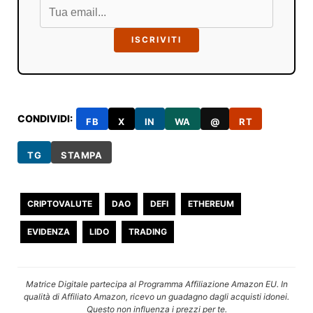
ISCRIVITI
CONDIVIDI:
FB
X
IN
WA
@
RT
TG
STAMPA
CRIPTOVALUTE
DAO
DEFI
ETHEREUM
EVIDENZA
LIDO
TRADING
Matrice Digitale partecipa al Programma Affiliazione Amazon EU. In
qualità di Affiliato Amazon, ricevo un guadagno dagli acquisti idonei.
Questo non influenza i prezzi per te.