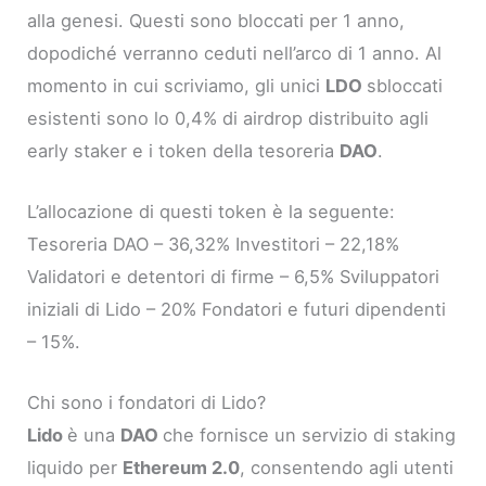
alla genesi. Questi sono bloccati per 1 anno,
dopodiché verranno ceduti nell’arco di 1 anno. Al
momento in cui scriviamo, gli unici
LDO
sbloccati
esistenti sono lo 0,4% di airdrop distribuito agli
early staker e i token della tesoreria
DAO
.
L’allocazione di questi token è la seguente:
Tesoreria DAO – 36,32% Investitori – 22,18%
Validatori e detentori di firme – 6,5% Sviluppatori
iniziali di Lido – 20% Fondatori e futuri dipendenti
– 15%.
Chi sono i fondatori di Lido?
Lido
è una
DAO
che fornisce un servizio di staking
liquido per
Ethereum 2.0
, consentendo agli utenti