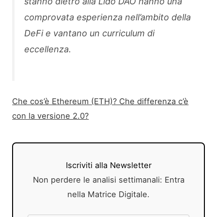
stanno dietro alla Lido DAO hanno una
comprovata esperienza nell’ambito della
DeFi e vantano un curriculum di
eccellenza.
Che cos’è Ethereum (ETH)? Che differenza c’è
con la versione 2.0?
Iscriviti alla Newsletter
Non perdere le analisi settimanali: Entra
nella Matrice Digitale.