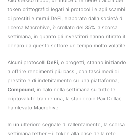
Allo stesso modo, un indice che tiene traccia dei
token crittografici legati ai protocolli e agli scambi
di prestiti e mutui DeFi, elaborato dalla società di
ricerca Macrohive, è crollato del 35% la scorsa
settimana, in quanto gli investitori hanno ritirato il
denaro da questo settore un tempo molto volatile.
Alcuni protocolli
DeFi
, o progetti, stanno iniziando
a offrire rendimenti più bassi, con tassi medi di
prestito e di indebitamento su una piattaforma,
Compound
, in calo nella settimana su tutte le
criptovalute tranne una, la stablecoin Pax Dollar,
ha rilevato Macrohive.
In un ulteriore segnale di rallentamento, la scorsa
settimana l’ether – il token alla base della rete