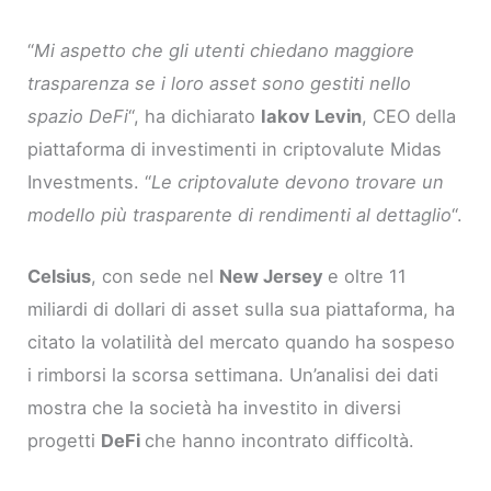
“
Mi aspetto che gli utenti chiedano maggiore
trasparenza se i loro asset sono gestiti nello
spazio DeFi
“, ha dichiarato
Iakov Levin
, CEO della
piattaforma di investimenti in criptovalute Midas
Investments. “
Le criptovalute devono trovare un
modello più trasparente di rendimenti al dettaglio
“.
Celsius
, con sede nel
New Jersey
e oltre 11
miliardi di dollari di asset sulla sua piattaforma, ha
citato la volatilità del mercato quando ha sospeso
i rimborsi la scorsa settimana. Un’analisi dei dati
mostra che la società ha investito in diversi
progetti
DeFi
che hanno incontrato difficoltà.