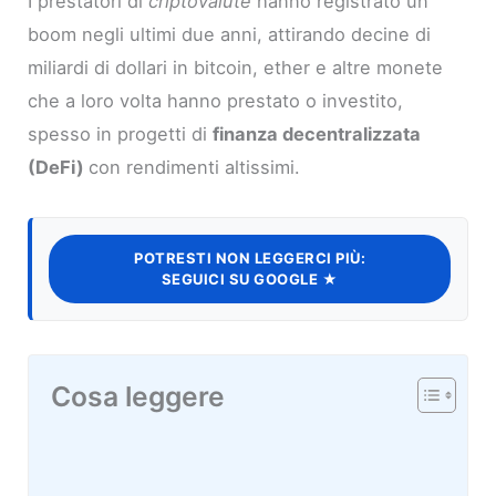
I prestatori di
criptovalute
hanno registrato un
boom negli ultimi due anni, attirando decine di
miliardi di dollari in bitcoin, ether e altre monete
che a loro volta hanno prestato o investito,
spesso in progetti di
finanza decentralizzata
(DeFi)
con rendimenti altissimi.
POTRESTI NON LEGGERCI PIÙ:
SEGUICI SU GOOGLE ★
Cosa leggere