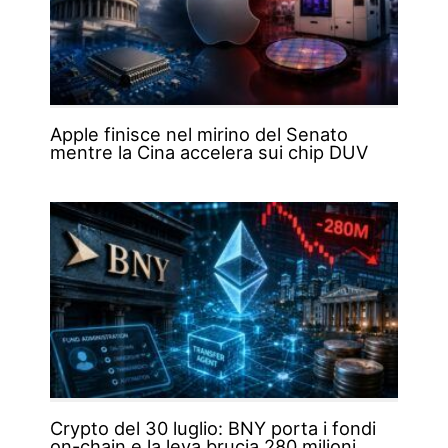
Apple finisce nel mirino del Senato
mentre la Cina accelera sui chip DUV
Crypto del 30 luglio: BNY porta i fondi
on-chain e la leva brucia 280 milioni