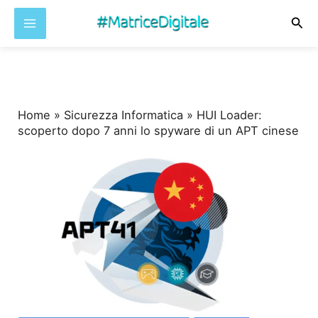
Cer
Vai
al
contenuto
Home
»
Sicurezza Informatica
»
HUI Loader:
scoperto dopo 7 anni lo spyware di un APT cinese