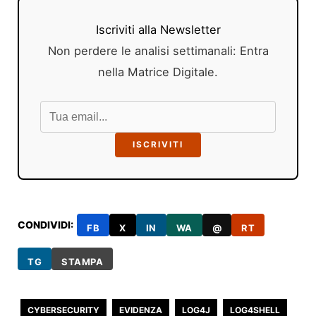
Iscriviti alla Newsletter
Non perdere le analisi settimanali: Entra
nella Matrice Digitale.
ISCRIVITI
CONDIVIDI:
FB
X
IN
WA
@
RT
TG
STAMPA
CYBERSECURITY
EVIDENZA
LOG4J
LOG4SHELL