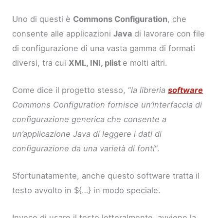
Uno di questi è
Commons Configuration
, che
consente alle applicazioni
Java
di lavorare con file
di configurazione di una vasta gamma di formati
diversi, tra cui
XML, INI, plist
e molti altri.
Come dice il progetto stesso, “
la libreria
software
Commons Configuration fornisce un’interfaccia di
configurazione generica che consente a
un’applicazione Java di leggere i dati di
configurazione da una varietà di fonti
“.
Sfortunatamente, anche questo software tratta il
testo avvolto in ${…} in modo speciale.
Invece di usare il testo letteralmente, avviene la