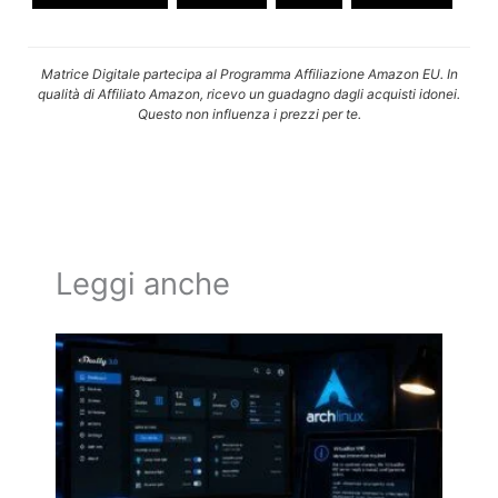
Matrice Digitale partecipa al Programma Affiliazione Amazon EU. In
qualità di Affiliato Amazon, ricevo un guadagno dagli acquisti idonei.
Questo non influenza i prezzi per te.
Leggi anche