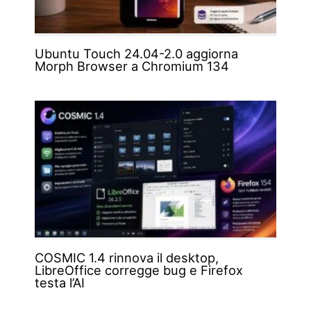
Ubuntu Touch 24.04-2.0 aggiorna
Morph Browser a Chromium 134
COSMIC 1.4 rinnova il desktop,
LibreOffice corregge bug e Firefox
testa l’AI