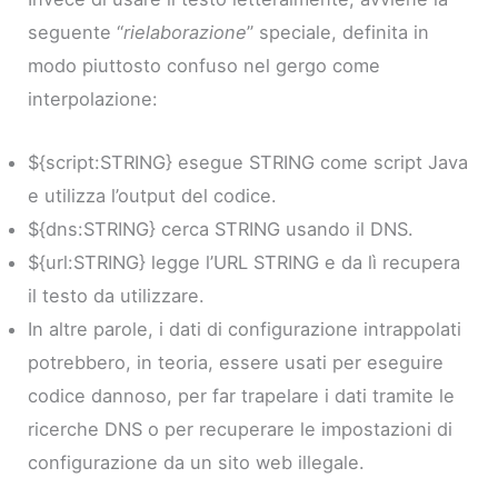
seguente “
rielaborazione
” speciale, definita in
modo piuttosto confuso nel gergo come
interpolazione:
${script:STRING} esegue STRING come script Java
e utilizza l’output del codice.
${dns:STRING} cerca STRING usando il DNS.
${url:STRING} legge l’URL STRING e da lì recupera
il testo da utilizzare.
In altre parole, i dati di configurazione intrappolati
potrebbero, in teoria, essere usati per eseguire
codice dannoso, per far trapelare i dati tramite le
ricerche DNS o per recuperare le impostazioni di
configurazione da un sito web illegale.