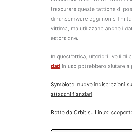
trascurare queste tattiche di po
di ransomware oggi non si limitano
vittima, ma utilizzano anche i da
estorsione.
In quest’ottica, ulteriori livelli 
dati
in uso potrebbero aiutare a p
Symbiote, nuove indiscrezioni su
attacchi fianziari
Botte da Orbit su Linux: scoper