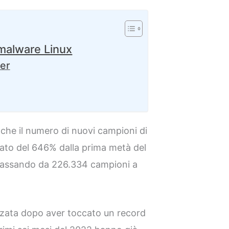
malware Linux
ter
che il numero di nuovi campioni di
ato del 646% dalla prima metà del
 passando da 226.334 campioni a
lizzata dopo aver toccato un record