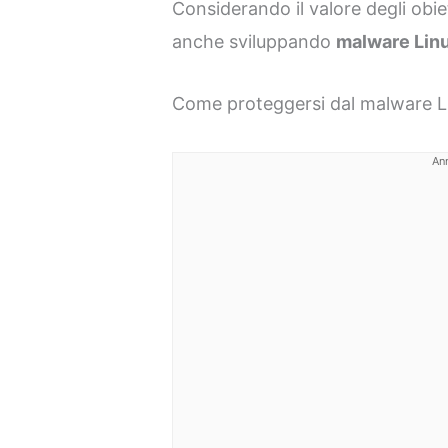
Considerando il valore degli obiet
anche sviluppando
malware Lin
Come proteggersi dal malware L
An