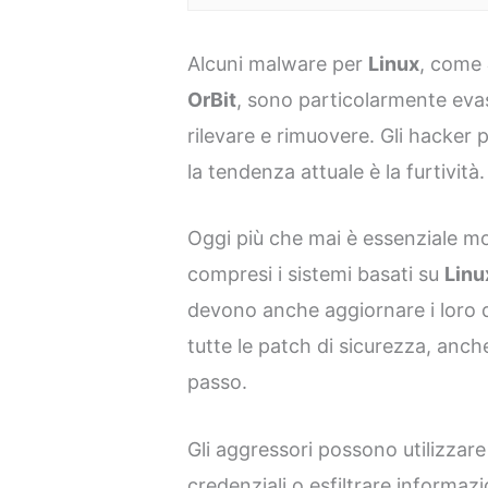
Alcuni malware per
Linux
, come
OrBit
, sono particolarmente evasi
rilevare e rimuovere. Gli hacker 
la tendenza attuale è la furtività.
Oggi più che mai è essenziale mon
compresi i sistemi basati su
Linu
devono anche aggiornare i loro d
tutte le patch di sicurezza, anche 
passo.
Gli aggressori possono utilizzar
credenziali o esfiltrare informa