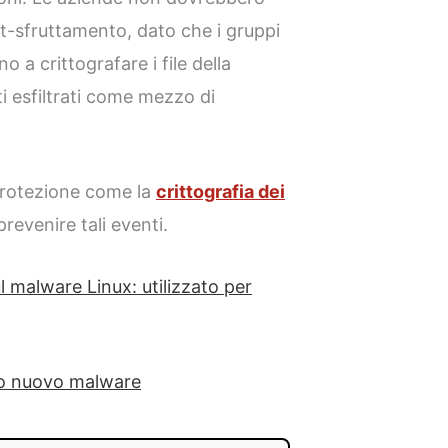
st-sfruttamento, dato che i gruppi
 a crittografare i file della
ti esfiltrati come mezzo di
di protezione come la
crittografia dei
revenire tali eventi.
l malware Linux: utilizzato per
to nuovo malware