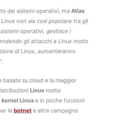
to dei sistemi operativi, ma
Atlas
Linux non sia così popolare tra gli
sistemi operativi, gestisce i
rendendo gli attacchi a Linux molto
ozione di Linux, aumenteranno
”.
e basate su cloud e la maggior
istribuzioni
Linux
molto
n
kernel Linux
e in poche funzioni
per le
botnet
e altre campagne