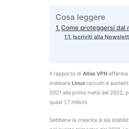
Cosa leggere
Come proteggersi dal 
Iscriviti alla Newslet
Il rapporto di
Atlas VPN
afferma 
malware
Linux
raccolti è aument
2021 alla prima metà del 2022,
quasi 1,7 milioni.
Sebbene la crescita si sia stabi