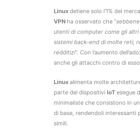
Linux
detiene solo l’1% del merca
VPN
ha osservato che “
sebbene 
utenti di computer come gli altri 
sistemi back-end di molte reti, 
redditizi
“. Con l’aumento dell’ad
anche gli attacchi contro di esso
Linux
alimenta molte architettur
parte dei dispositivi
IoT
esegue d
minimaliste che consistono in u
di base, rendendoli interessanti 
simili.