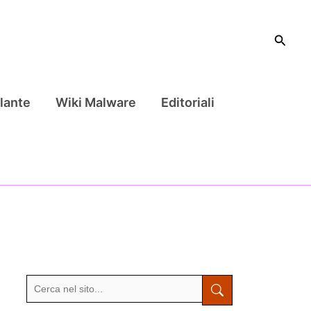
Cerca
lante
Wiki Malware
Editoriali