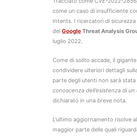
Tracciato come CVE-2022-2856, i
come un caso di insufficiente con
Intents. I ricercatori di sicurezz
del
Google
Threat Analysis Gr
luglio 2022.
Come di solito accade, il gigante
condividere ulteriori dettagli sul
parte degli utenti non sarà stata
conoscenza dell’esistenza di u
dichiarato in una breve nota.
L’ultimo aggiornamento risolve alt
maggior parte delle quali riguard