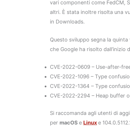
vari componenti come FedCM, Swi
altri. È stata inoltre risolta una 
in Downloads.
Questo sviluppo segna la quinta 
che Google ha risolto dall’inizio d
CVE-2022-0609 – Use-after-free
CVE-2022-1096 – Type confusio
CVE-2022-1364 – Type confusio
CVE-2022-2294 – Heap buffer 
Si raccomanda agli utenti di aggi
per
macOS
e
Linux
e 104.0.5112