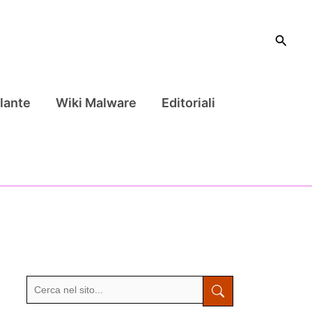
Cerca
lante
Wiki Malware
Editoriali