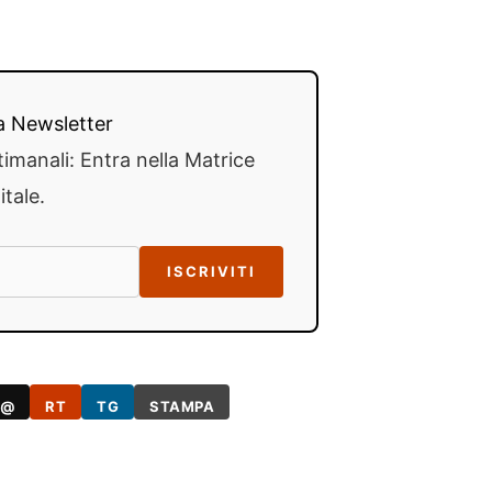
lla Newsletter
timanali: Entra nella Matrice
itale.
ISCRIVITI
@
RT
TG
STAMPA