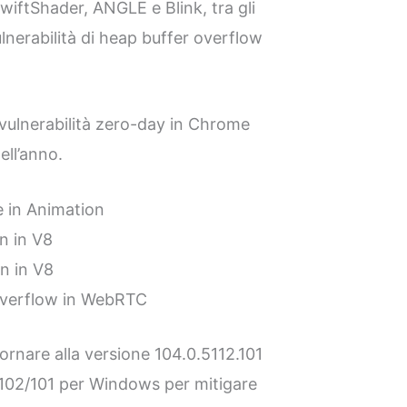
ftShader, ANGLE e Blink, tra gli
vulnerabilità di heap buffer overflow
vulnerabilità zero-day in Chrome
ell’anno.
 in Animation
n in V8
n in V8
overflow in WebRTC
ornare alla versione 104.0.5112.101
.102/101 per Windows per mitigare