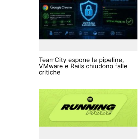
TeamCity espone le pipeline,
VMware e Rails chiudono falle
critiche