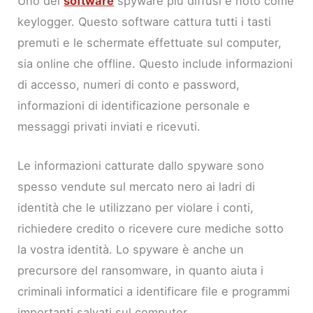
Uno dei
software
spyware più diffusi è noto come
keylogger. Questo software cattura tutti i tasti
premuti e le schermate effettuate sul computer,
sia online che offline. Questo include informazioni
di accesso, numeri di conto e password,
informazioni di identificazione personale e
messaggi privati inviati e ricevuti.
Le informazioni catturate dallo spyware sono
spesso vendute sul mercato nero ai ladri di
identità che le utilizzano per violare i conti,
richiedere credito o ricevere cure mediche sotto
la vostra identità. Lo spyware è anche un
precursore del ransomware, in quanto aiuta i
criminali informatici a identificare file e programmi
importanti salvati sul computer.