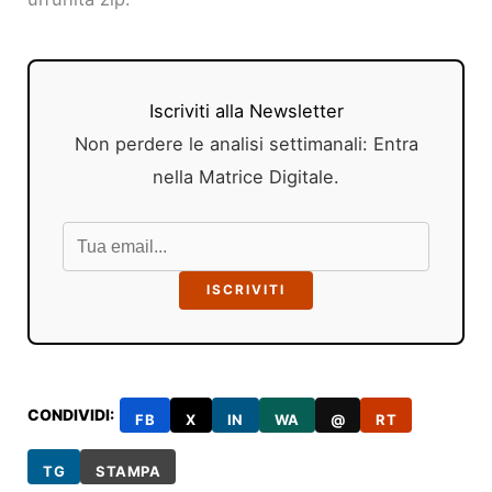
Iscriviti alla Newsletter
Non perdere le analisi settimanali: Entra
nella Matrice Digitale.
ISCRIVITI
CONDIVIDI:
FB
X
IN
WA
@
RT
TG
STAMPA