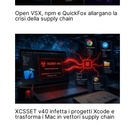
Open VSX, npm e QuickFox allargano la
crisi della supply chain
XCSSET v40 infetta i progetti Xcode e
trasforma i Mac in vettori supply chain