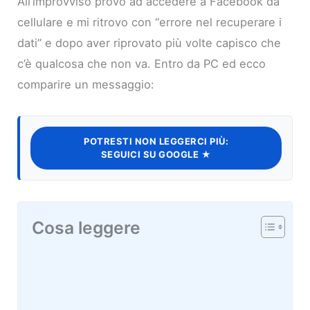
All’improvviso provo ad accedere a Facebook da
cellulare e mi ritrovo con “errore nel recuperare i
dati” e dopo aver riprovato più volte capisco che
c’è qualcosa che non va. Entro da PC ed ecco
comparire un messaggio:
POTRESTI NON LEGGERCI PIÙ:
SEGUICI SU GOOGLE ★
Cosa leggere