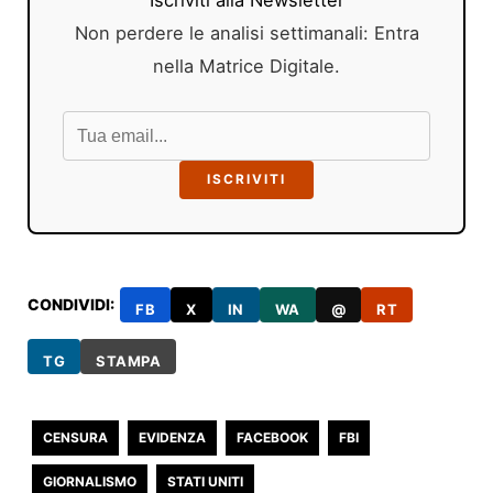
Non perdere le analisi settimanali: Entra
nella Matrice Digitale.
ISCRIVITI
CONDIVIDI:
FB
X
IN
WA
@
RT
TG
STAMPA
CENSURA
EVIDENZA
FACEBOOK
FBI
GIORNALISMO
STATI UNITI