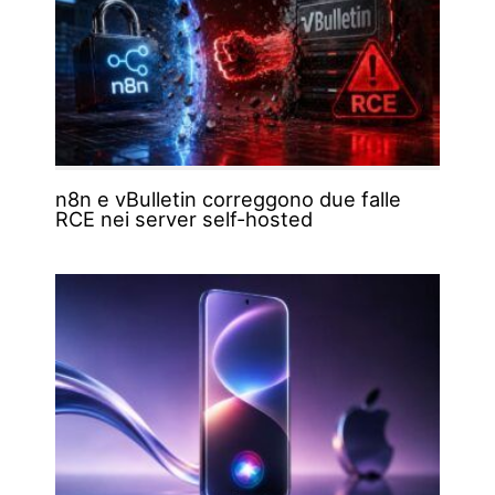
n8n e vBulletin correggono due falle
RCE nei server self-hosted