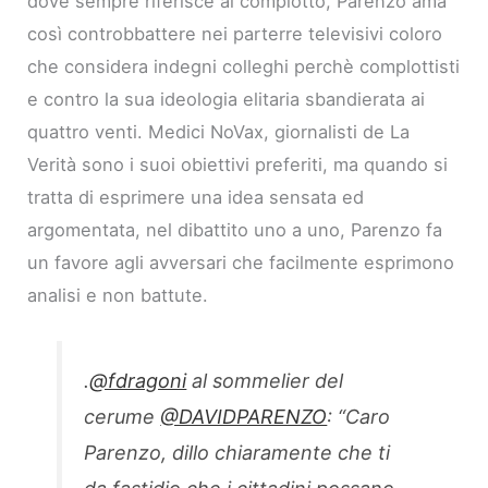
dove sempre riferisce al complotto, Parenzo ama
così controbbattere nei parterre televisivi coloro
che considera indegni colleghi perchè complottisti
e contro la sua ideologia elitaria sbandierata ai
quattro venti. Medici NoVax, giornalisti de La
Verità sono i suoi obiettivi preferiti, ma quando si
tratta di esprimere una idea sensata ed
argomentata, nel dibattito uno a uno, Parenzo fa
un favore agli avversari che facilmente esprimono
analisi e non battute.
.
@fdragoni
al sommelier del
cerume
@DAVIDPARENZO
: “Caro
Parenzo, dillo chiaramente che ti