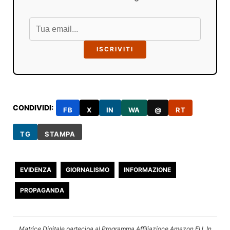
ISCRIVITI
CONDIVIDI:
FB
X
IN
WA
@
RT
TG
STAMPA
EVIDENZA
GIORNALISMO
INFORMAZIONE
PROPAGANDA
Matrice Digitale partecipa al Programma Affiliazione Amazon EU. In