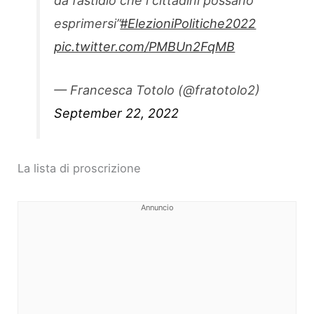
da fastidio che i cittadini possano
esprimersi”
#ElezioniPolitiche2022
pic.twitter.com/PMBUn2FqMB
— Francesca Totolo (@fratotolo2)
September 22, 2022
La lista di proscrizione
Annuncio