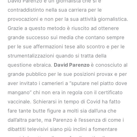
David Parenzo è un giornalista che si è
contraddistinto nella sua carriera per le
provocazioni e non per la sua attività giornalistica.
Grazie a questo metodo è riuscito ad ottenere
grande successo sui media che contano sempre
per le sue affermazioni tese allo scontro e per le
strumentalizzazioni quando si tratta della
questione ebraica.
David Parenzo
è conosciuto al
grande pubblico per le sue posizioni provax e per
aver invitato i camerieri a “sputare nel piatto dove
mangano” chi non era in regola con il certificato
vaccinale. Schierarsi in tempo di Covid ha fatto
fare tante butte figure a molti sia dall’una che
dall’altra parte, ma Parenzo è l’essenza di come i
dibattiti televisivi siano più inclini a fomentare