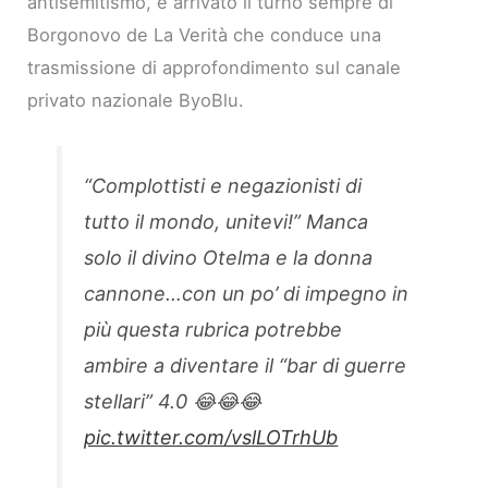
antisemitismo, è arrivato il turno sempre di
Borgonovo de La Verità che conduce una
trasmissione di approfondimento sul canale
privato nazionale ByoBlu.
“Complottisti e negazionisti di
tutto il mondo, unitevi!” Manca
solo il divino Otelma e la donna
cannone…con un po’ di impegno in
più questa rubrica potrebbe
ambire a diventare il “bar di guerre
stellari” 4.0 😂😂😂
pic.twitter.com/vslLOTrhUb