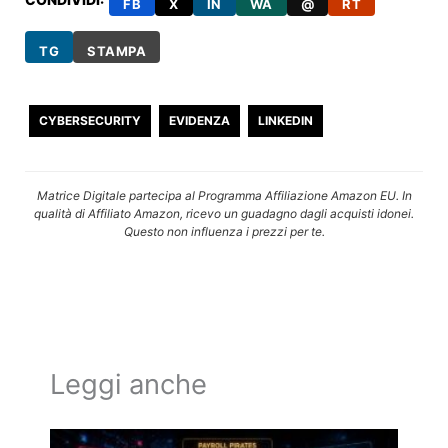
FB
X
IN
WA
@
RT
TG
STAMPA
CYBERSECURITY
EVIDENZA
LINKEDIN
Matrice Digitale partecipa al Programma Affiliazione Amazon EU. In
qualità di Affiliato Amazon, ricevo un guadagno dagli acquisti idonei.
Questo non influenza i prezzi per te.
Leggi anche