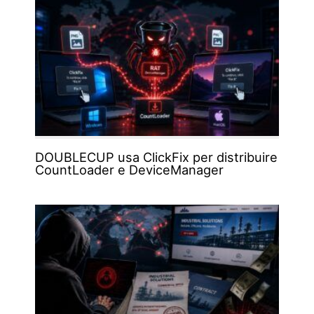
DOUBLECUP usa ClickFix per distribuire
CountLoader e DeviceManager