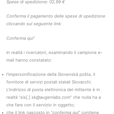
Spese di spedizione: 02,99 €
Conferma il pagamento delle spese di spedizione
cliccando sul seguente link:
Conferma qui
“
In realtà i ricercatori, esaminando il campione e-
mail hanno constatato:
l’impersonificazione della Slovenská pošta, il
fornitore di servizi postali statali Slovacchi.
L’indirizzo di posta elettronica del mittente è in
realtà “
sis[.]
sk@augenlabs.com
” che nulla ha a
che fare con il servizio in oggetto;
che il link nascosto in “
conferma qui
” contiene