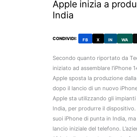
Apple inizia a produ
India
CONDIVIDI:
FB
X
IN
WA
Secondo quanto riportato da T
iniziato ad assemblare l’iPhone 14
Apple sposta la produzione dalla 
dopo il lancio di un nuovo iPho
Apple sta utilizzando gli impiant
India, per produrre il dispositivo
suoi iPhone di punta in India, ma
lancio iniziale del telefono. L’az