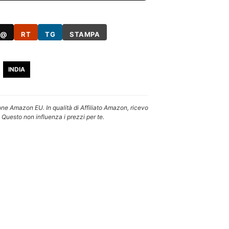
@
RT
TG
STAMPA
INDIA
one Amazon EU. In qualità di Affiliato Amazon, ricevo
 Questo non influenza i prezzi per te.