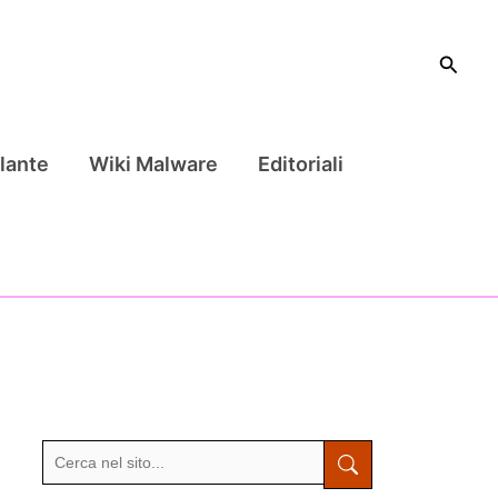
Cerca
lante
Wiki Malware
Editoriali