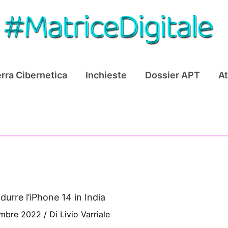
rra Cibernetica
Inchieste
Dossier APT
At
durre l’iPhone 14 in India
embre 2022
/ Di
Livio Varriale