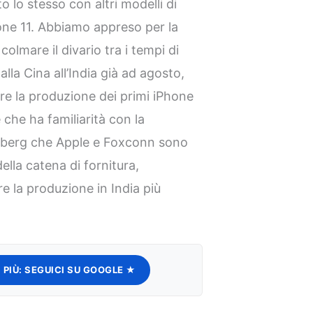
to lo stesso con altri modelli di
Phone 11. Abbiamo appreso per la
olmare il divario tra i tempi di
lla Cina all’India già ad agosto,
re la produzione dei primi iPhone
 che ha familiarità con la
omberg che Apple e Foxconn sono
ella catena di fornitura,
 la produzione in India più
 PIÙ:
SEGUICI SU GOOGLE ★