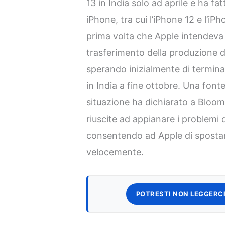
13 in India solo ad aprile e ha fat
iPhone, tra cui l’iPhone 12 e l’i
prima volta che Apple intendeva c
trasferimento della produzione da
sperando inizialmente di termina
in India a fine ottobre. Una fonte
situazione ha dichiarato a Blo
riuscite ad appianare i problemi d
consentendo ad Apple di spostare
velocemente.
POTRESTI NON LEGGERCI