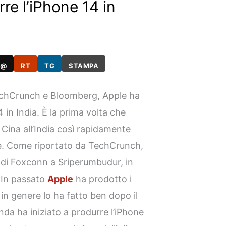
rre l’iPhone 14 in
@
RT
TG
STAMPA
echCrunch e Bloomberg, Apple ha
 in India. È la prima volta che
Cina all’India così rapidamente
ne. Come riportato da TechCrunch,
i di Foxconn a Sriperumbudur, in
. In passato
Apple
ha prodotto i
 in genere lo ha fatto ben dopo il
ienda ha iniziato a produrre l’iPhone