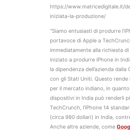
https://www.matricedigitale.it/d
iniziata-la-produzione/
“Siamo entusiasti di produrre l’iP
portavoce di Apple a TechCrunc
immediatamente alla richiesta d
iniziato a produrre iPhone in Indi
la dipendenza dell’azienda dalla C
con gli Stati Uniti. Questo rende i
per il mercato indiano, in quanto
dispositivi in India può renderli 
TechCrunch, l’iPhone 14 standar
(circa 980 dollari) in India, contro
Anche altre aziende, come
Goog