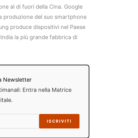
ne al di fuori della Cina. Google
la produzione del suo smartphone
sung produce dispositivi nel Paese
India la più grande fabbrica di
lla Newsletter
timanali: Entra nella Matrice
itale.
ISCRIVITI