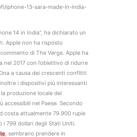
efi/iphone-13-sara-made-in-india-
hone 14 in India”, ha dichiarato un
h. Apple non ha risposto
i commento di The Verge. Apple ha
a nel 2017 con l’obiettivo di ridurre
ina a causa dei crescenti conflitti
noltre i dispositivi più interessanti
 la produzione locale dei
più accessibili nel Paese. Secondo
d costa attualmente 79.900 rupie
 i 799 dollari degli Stati Uniti.
le
, sembrano prendere in