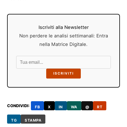
Iscriviti alla Newsletter
Non perdere le analisi settimanali: Entra
nella Matrice Digitale.
ISCRIVITI
CONDIVIDI:
FB
X
IN
WA
@
RT
TG
STAMPA