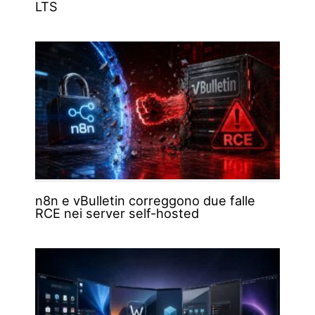
LTS
n8n e vBulletin correggono due falle
RCE nei server self-hosted