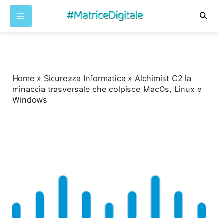
Cer
Vai
al
contenuto
Home
»
Sicurezza Informatica
»
Alchimist C2 la
minaccia trasversale che colpisce MacOs, Linux e
Windows