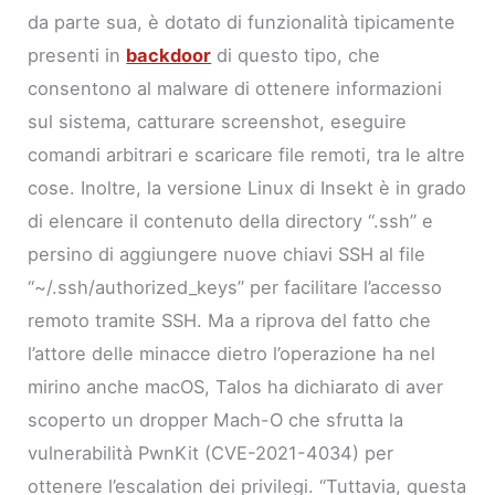
da parte sua, è dotato di funzionalità tipicamente
presenti in
backdoor
di questo tipo, che
consentono al malware di ottenere informazioni
sul sistema, catturare screenshot, eseguire
comandi arbitrari e scaricare file remoti, tra le altre
cose. Inoltre, la versione Linux di Insekt è in grado
di elencare il contenuto della directory “.ssh” e
persino di aggiungere nuove chiavi SSH al file
“~/.ssh/authorized_keys” per facilitare l’accesso
remoto tramite SSH. Ma a riprova del fatto che
l’attore delle minacce dietro l’operazione ha nel
mirino anche macOS, Talos ha dichiarato di aver
scoperto un dropper Mach-O che sfrutta la
vulnerabilità PwnKit (CVE-2021-4034) per
ottenere l’escalation dei privilegi. “Tuttavia, questa