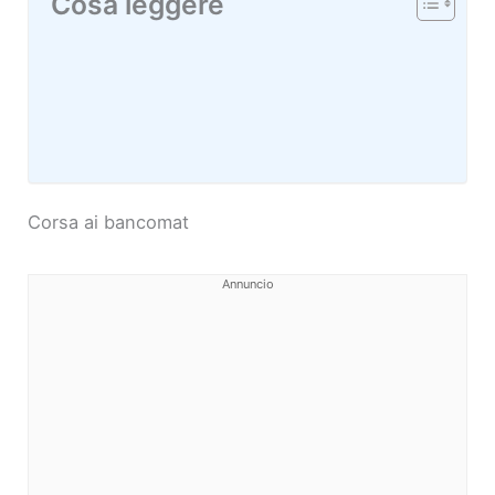
Cosa leggere
Corsa ai bancomat
Annuncio