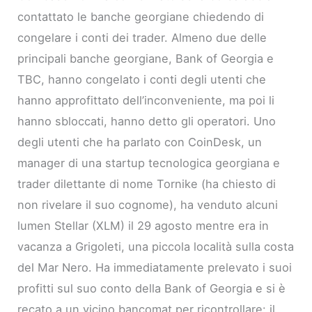
contattato le banche georgiane chiedendo di
congelare i conti dei trader. Almeno due delle
principali banche georgiane, Bank of Georgia e
TBC, hanno congelato i conti degli utenti che
hanno approfittato dell’inconveniente, ma poi li
hanno sbloccati, hanno detto gli operatori. Uno
degli utenti che ha parlato con CoinDesk, un
manager di una startup tecnologica georgiana e
trader dilettante di nome Tornike (ha chiesto di
non rivelare il suo cognome), ha venduto alcuni
lumen Stellar (XLM) il 29 agosto mentre era in
vacanza a Grigoleti, una piccola località sulla costa
del Mar Nero. Ha immediatamente prelevato i suoi
profitti sul suo conto della Bank of Georgia e si è
recato a un vicino bancomat per ricontrollare: il