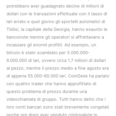
potrebbero aver guadagnato decine di milioni di
dollari con le transazioni effettuate con il tasso di
lari errato e quel giorno gli sportelli automatici di
Tbilisi, la capitale della Georgia, hanno esaurito le
banconote mentre gli operatori si affrettavano a
incassare gli enormi profitti. Ad esempio, un
bitcoin è stato scambiato per 5.000.000-
6.000.000 di lari, ovvero circa 1,7 milioni di dollari
al pezzo, mentre il prezzo medio a fine agosto era
di appena 55.000-60.000 lari. CoinDesk ha parlato
con quattro trader che hanno approfittato di
questo problema di prezzo durante una
videochiamata di gruppo. Tutti hanno detto che i
loro conti bancari sono stati brevemente congelati
poche ore dopo aver venduto criptovalute in