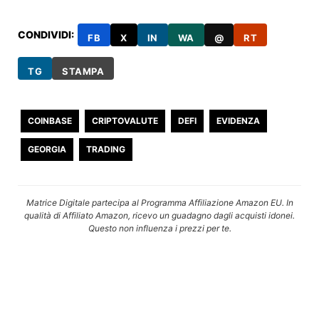
CONDIVIDI:
FB
X
IN
WA
@
RT
TG
STAMPA
COINBASE
CRIPTOVALUTE
DEFI
EVIDENZA
GEORGIA
TRADING
Matrice Digitale partecipa al Programma Affiliazione Amazon EU. In
qualità di Affiliato Amazon, ricevo un guadagno dagli acquisti idonei.
Questo non influenza i prezzi per te.