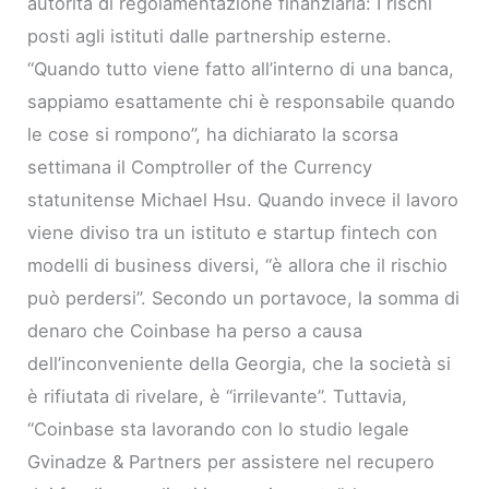
autorità di regolamentazione finanziaria: I rischi
posti agli istituti dalle partnership esterne.
“Quando tutto viene fatto all’interno di una banca,
sappiamo esattamente chi è responsabile quando
le cose si rompono”, ha dichiarato la scorsa
settimana il Comptroller of the Currency
statunitense Michael Hsu. Quando invece il lavoro
viene diviso tra un istituto e startup fintech con
modelli di business diversi, “è allora che il rischio
può perdersi”. Secondo un portavoce, la somma di
denaro che Coinbase ha perso a causa
dell’inconveniente della Georgia, che la società si
è rifiutata di rivelare, è “irrilevante”. Tuttavia,
“Coinbase sta lavorando con lo studio legale
Gvinadze & Partners per assistere nel recupero