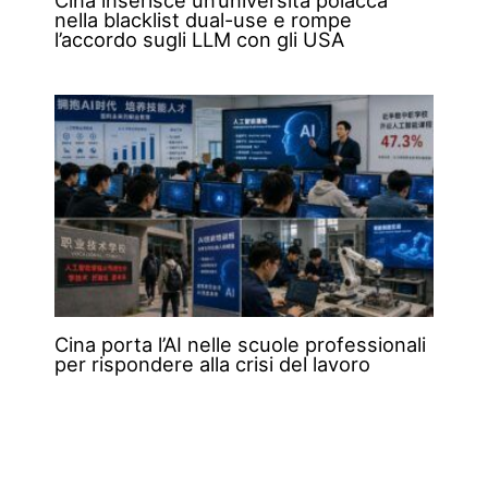
Cina inserisce un’università polacca
nella blacklist dual-use e rompe
l’accordo sugli LLM con gli USA
Cina porta l’AI nelle scuole professionali
per rispondere alla crisi del lavoro