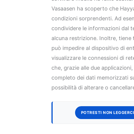
Vasaasen ha scoperto che Hayy
condizioni sorprendenti. Ad esem
condividere le informazioni dal 
alcuna restrizione. Inoltre, tiene 
può impedire al dispositivo di en
visualizzare le connessioni di re
che, grazie alle due applicazioni,
completo dei dati memorizzati su
possibilità di alterare o cancellar
POTRESTI NON LEGGERCI