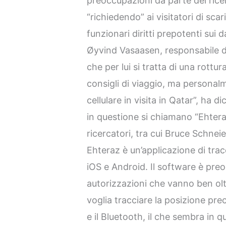
preoccupazioni da parte dei rice
“richiedendo” ai visitatori di sca
funzionari diritti prepotenti sui d
Øyvind Vasaasen, responsabile d
che per lui si tratta di una rott
consigli di viaggio, ma personal
cellulare in visita in Qatar”, ha 
in questione si chiamano “Ehtera
ricercatori, tra cui Bruce Schnei
Ehteraz è un’applicazione di tra
iOS e Android. Il software è pr
autorizzazioni che vanno ben ol
voglia tracciare la posizione prec
e il Bluetooth, il che sembra in