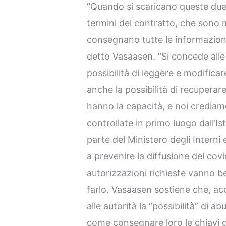
“Quando si scaricano queste due 
termini del contratto, che sono m
consegnano tutte le informazioni
detto Vasaasen. “Si concede alle
possibilità di leggere e modificar
anche la possibilità di recuperar
hanno la capacità, e noi crediam
controllate in primo luogo dall’Is
parte del Ministero degli Interni
a prevenire la diffusione del covi
autorizzazioni richieste vanno b
farlo. Vasaasen sostiene che, acc
alle autorità la “possibilità” di ab
come consegnare loro le chiavi d