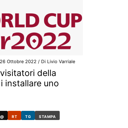
26 Ottobre 2022
/ Di
Livio Varriale
visitatori della
 installare uno
@
RT
TG
STAMPA