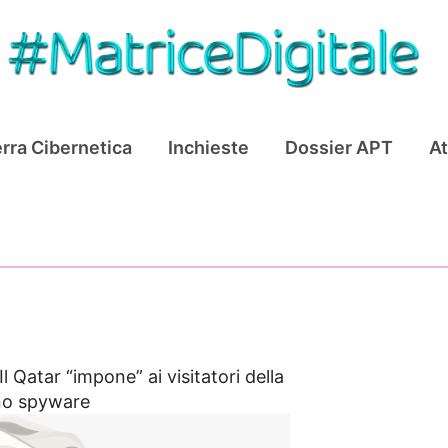
rra Cibernetica
Inchieste
Dossier APT
At
Il Qatar “impone” ai visitatori della
uno spyware