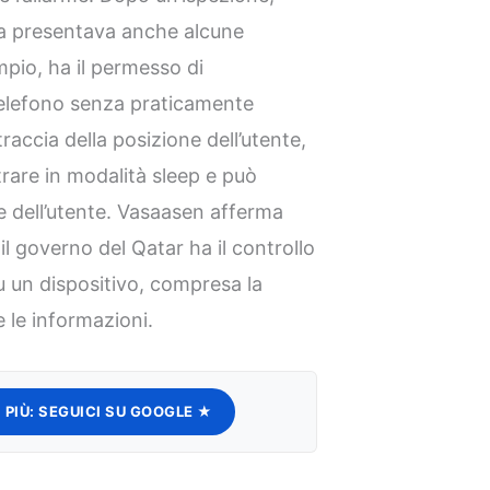
a presentava anche alcune
pio, ha il permesso di
telefono senza praticamente
traccia della posizione dell’utente,
trare in modalità sleep e può
te dell’utente. Vasaasen afferma
 il governo del Qatar ha il controllo
 un dispositivo, compresa la
e le informazioni.
 PIÙ:
SEGUICI SU GOOGLE ★