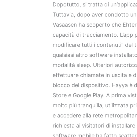
Dopotutto, si tratta di un’applica
Tuttavia, dopo aver condotto un’
Vasaasen ha scoperto che Ehtera
capacità di tracciamento. L’app 
modificare tutti i contenuti” del 
qualsiasi altro software installat
modalità sleep. Ulteriori autorizz
effettuare chiamate in uscita e di
blocco del dispositivo. Hayya è 
Store e Google Play. A prima vis
molto più tranquilla, utilizzata p
e accedere alla rete metropolitan
richiesta ai visitatori di installa
software mobile ha fatto scattar