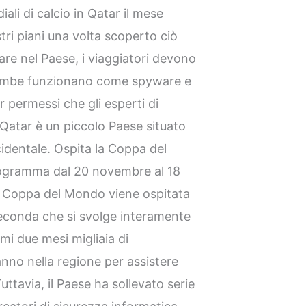
ali di calcio in Qatar il mese
tri piani una volta scoperto ciò
rare nel Paese, i viaggiatori devono
trambe funzionano come spyware e
 permessi che gli esperti di
l Qatar è un piccolo Paese situato
ccidentale. Ospita la Coppa del
rogramma dal 20 novembre al 18
la Coppa del Mondo viene ospitata
seconda che si svolge interamente
imi due mesi migliaia di
ranno nella regione per assistere
ttavia, il Paese ha sollevato serie