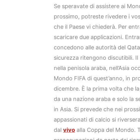
Se speravate di assistere ai Mondi
prossimo, potreste rivedere i vos
che il Paese vi chiederà. Per ent
scaricare due applicazioni. En
concedono alle autorità del Qatar
sicurezza ritengono discutibili. I
nella penisola araba, nell’Asia o
Mondo FIFA di quest’anno, in p
dicembre. È la prima volta che 
da una nazione araba e solo la 
in Asia. Si prevede che nei pross
appassionati di calcio si riverse
dal
vivo
alla Coppa del Mondo. Tu