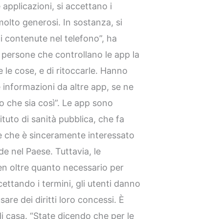
applicazioni, si accettano i
olto generosi. In sostanza, si
 contenute nel telefono”, ha
 persone che controllano le app la
e le cose, e di ritoccarle. Hanno
e informazioni da altre app, se ne
o che sia così”. Le app sono
tituto di sanità pubblica, che fa
 e che è sinceramente interessato
de nel Paese. Tuttavia, le
en oltre quanto necessario per
ettando i termini, gli utenti danno
usare dei diritti loro concessi. È
i casa. “State dicendo che per le