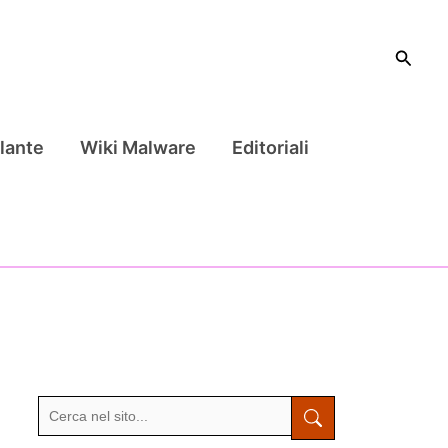
Cerca
lante
Wiki Malware
Editoriali