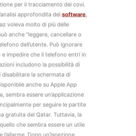
zione per il tracciamento dei covi.
analisi approfondita del
software
,
z voleva molto di più delle
può anche “leggere, cancellare o
telefono dell’utente. Può ignorare
o e impedire che il telefono entri in
azioni includono la possibilità di
 disabilitare la schermata di
disponibile anche su Apple App
ta, sembra essere un’applicazione
rincipalmente per seguire le partite
a gratuita del Qatar. Tuttavia, la
re quello che sembra essere un utile
e l’allarme. Dopo un’ispezione,