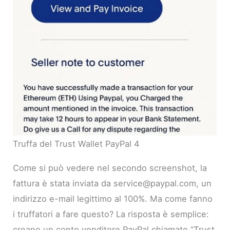
Truffa del Trust Wallet PayPal 4
Come si può vedere nel secondo screenshot, la
fattura è stata inviata da
service@paypal.com
, un
indirizzo e-mail legittimo al 100%. Ma come fanno
i truffatori a fare questo? La risposta è semplice:
creano un conto venditore PayPal chiamato “Trust