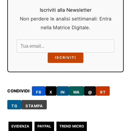
Iscriviti alla Newsletter
Non perdere le analisi settimanali: Entra
nella Matrice Digitale.
ISCRIVITI
CONDIVIDI:
FB
X
IN
WA
@
RT
TG
STAMPA
EVIDENZA
PAYPAL
TREND MICRO