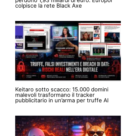
perdono 1,93 miliardi di euro. Europol
colpisce la rete Black Axe
Keitaro sotto scacco: 15.000 domini
malevoli trasformano il tracker
pubblicitario in un’arma per truffe AI