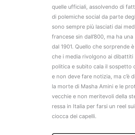
quelle ufficiali, assolvendo di fat
di polemiche social da parte degli
sono sempre più lasciati dai medi
francese sin dall’800, ma ha una s
dal 1901. Quello che sorprende è
che i media rivolgono ai dibattiti 
politica e subito cala il sospetto 
e non deve fare notizia, ma c’è 
la morte di Masha Amini e le pro
vecchie e non meritevoli della st
ressa in Italia per farsi un reel su
ciocca dei capelli.