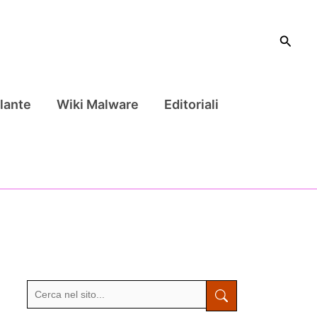
Cerca
lante
Wiki Malware
Editoriali