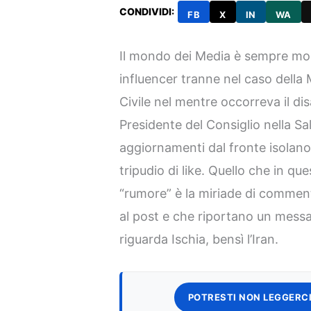
CONDIVIDI:
FB
X
IN
WA
Il mondo dei Media è sempre molto
influencer tranne nel caso della 
Civile nel mentre occorreva il disa
Presidente del Consiglio nella Sa
aggiornamenti dal fronte isolano
tripudio di like. Quello che in qu
“rumore” è la miriade di comment
al post e che riportano un mess
riguarda Ischia, bensì l’Iran.
POTRESTI NON LEGGERCI