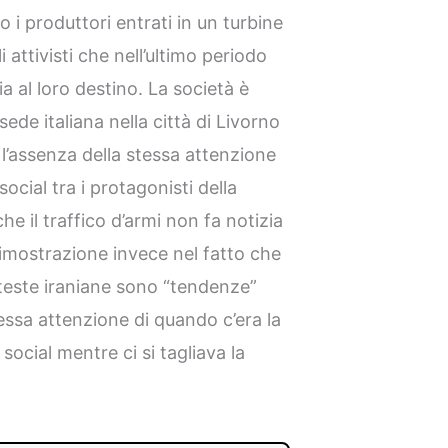
to i produttori entrati in un turbine
 attivisti che nell’ultimo periodo
a al loro destino. La società è
ede italiana nella città di Livorno
 l’assenza della stessa attenzione
social tra i protagonisti della
che il traffico d’armi non fa notizia
dimostrazione invece nel fatto che
teste iraniane sono “tendenze”
essa attenzione di quando c’era la
i social mentre ci si tagliava la