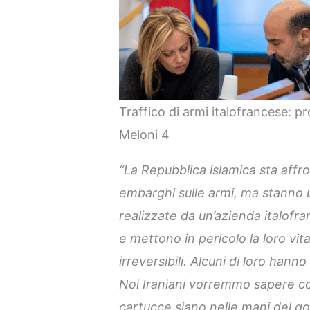
Traffico di armi italofrancese: pr
Meloni 4
“La Repubblica islamica sta aff
embarghi sulle armi, ma stanno
realizzate da un’azienda italofr
e mettono in pericolo la loro vi
irreversibili. Alcuni di loro hanno
Noi Iraniani vorremmo sapere c
cartucce siano nelle mani del 