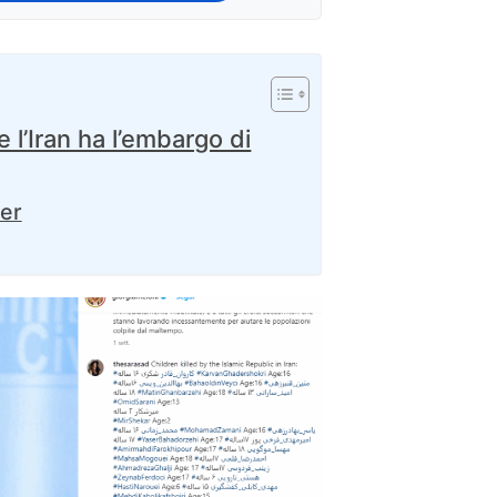
e l’Iran ha l’embargo di
ter