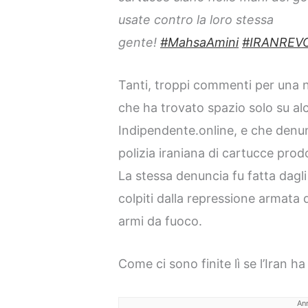
usate contro la loro stessa
gente!
#MahsaAmini
#IRANREV
Tanti, troppi commenti per una n
che ha trovato spazio solo su al
Indipendente.online, e che denunc
polizia iraniana di cartucce prod
La stessa denuncia fu fatta dagli 
colpiti dalla repressione armata 
armi da fuoco.
Come ci sono finite lì se l’Iran h
An