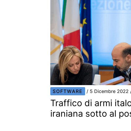
SOFTWARE
/
5 Dicembre 2022
Traffico di armi ita
iraniana sotto al po