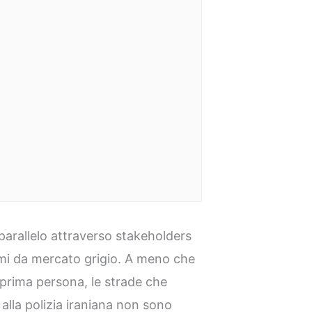
parallelo attraverso stakeholders
armi da mercato grigio. A meno che
 prima persona, le strade che
 alla polizia iraniana non sono