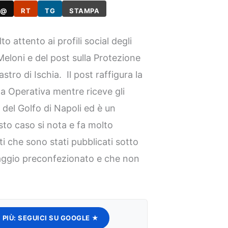
@
RT
TG
STAMPA
 attento ai profili social degli
Meloni e del post sulla Protezione
stro di Ischia. Il post raffigura la
la Operativa mentre riceve gli
 del Golfo di Napoli ed è un
esto caso si nota e fa molto
i che sono stati pubblicati sotto
aggio preconfezionato e che non
 PIÙ:
SEGUICI SU GOOGLE ★