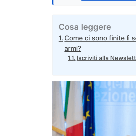
Cosa leggere
Come ci sono finite lì s
armi?
Iscriviti alla Newslet