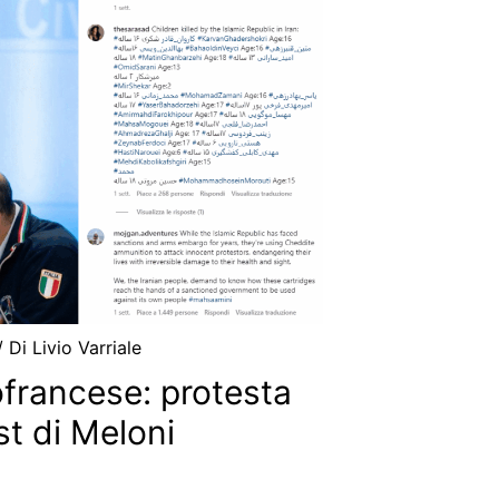
/ Di
Livio Varriale
lofrancese: protesta
st di Meloni