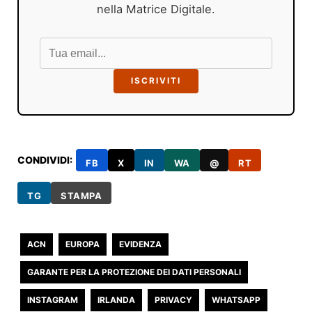
nella Matrice Digitale.
ISCRIVITI
CONDIVIDI:
FB
X
IN
WA
@
RT
TG
STAMPA
ACN
EUROPA
EVIDENZA
GARANTE PER LA PROTEZIONE DEI DATI PERSONALI
INSTAGRAM
IRLANDA
PRIVACY
WHATSAPP