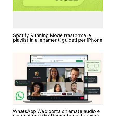
Spotify Running Mode trasforma le
playlist in allenamenti guidati per iPhone
WhatsApp Web porta chiamate audio e
video cifrate direttamente nel browser