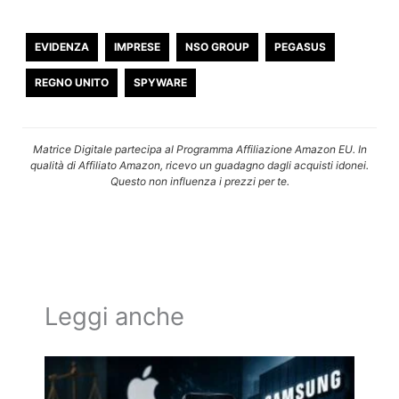
EVIDENZA
IMPRESE
NSO GROUP
PEGASUS
REGNO UNITO
SPYWARE
Matrice Digitale partecipa al Programma Affiliazione Amazon EU. In
qualità di Affiliato Amazon, ricevo un guadagno dagli acquisti idonei.
Questo non influenza i prezzi per te.
Leggi anche