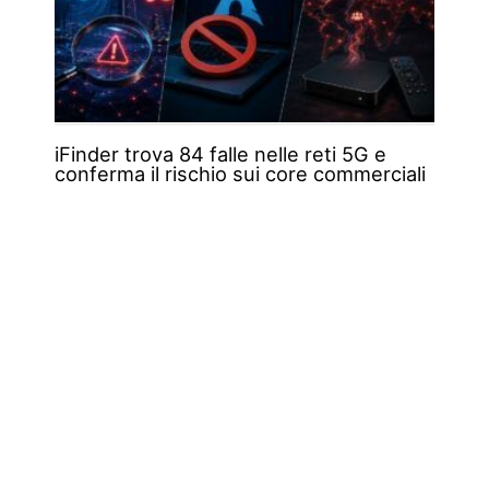
iFinder trova 84 falle nelle reti 5G e
conferma il rischio sui core commerciali