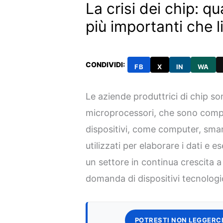
La crisi dei chip: q
più importanti che 
CONDIVIDI:
FB
X
IN
WA
Le aziende produttrici di chip s
microprocessori, che sono compon
dispositivi, come computer, smar
utilizzati per elaborare i dati e e
un settore in continua crescita 
domanda di dispositivi tecnologi
POTRESTI NON LEGGERCI