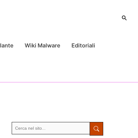
Cerca
lante
Wiki Malware
Editoriali