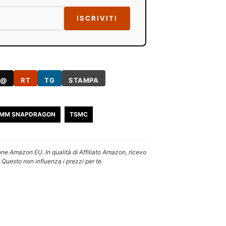
ISCRIVITI
@
RT
TG
STAMPA
MM SNAPDRAGON
TSMC
one Amazon EU. In qualità di Affiliato Amazon, ricevo
 Questo non influenza i prezzi per te.