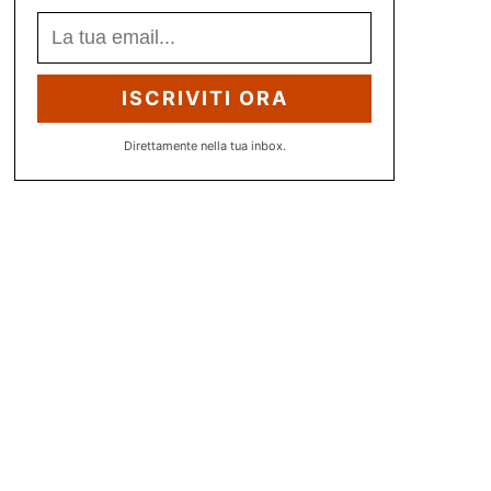
ISCRIVITI ORA
Direttamente nella tua inbox.