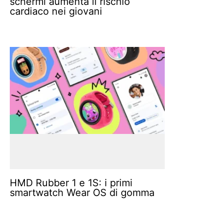
schermi aumenta il rischio
cardiaco nei giovani
HMD Rubber 1 e 1S: i primi
smartwatch Wear OS di gomma