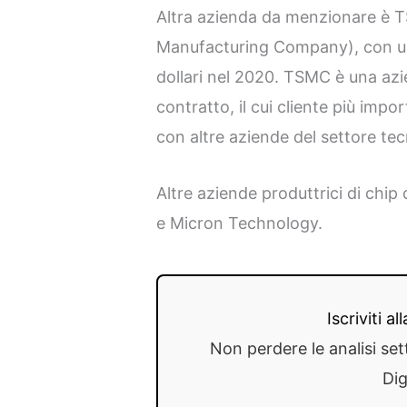
Altra azienda da menzionare è
Manufacturing Company), con un f
dollari nel 2020. TSMC è una azi
contratto, il cui cliente più imp
con altre aziende del settore t
Altre aziende produttrici di chip
e Micron Technology.
Iscriviti a
Non perdere le analisi set
Dig