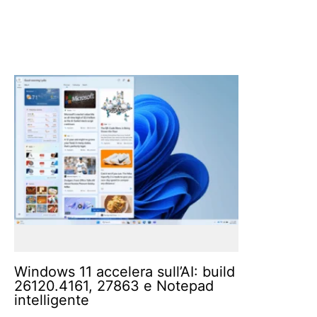
Windows 11 accelera sull’AI: build
26120.4161, 27863 e Notepad
intelligente