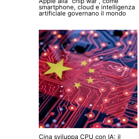
Apple alla “chip war”, come
smartphone, cloud e intelligenza
artificiale governano il mondo
Cina sviluppa CPU con IA: il