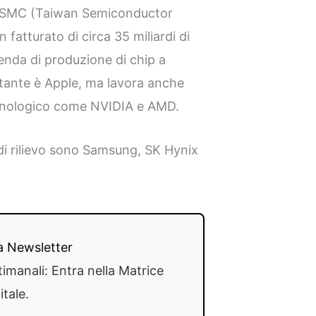
 TSMC (Taiwan Semiconductor
atturato di circa 35 miliardi di
enda di produzione di chip a
ortante è Apple, ma lavora anche
ecnologico come NVIDIA e AMD.
 di rilievo sono Samsung, SK Hynix
lla Newsletter
timanali: Entra nella Matrice
itale.