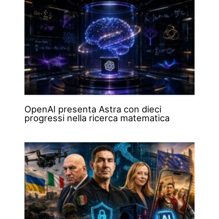
OpenAI presenta Astra con dieci
progressi nella ricerca matematica