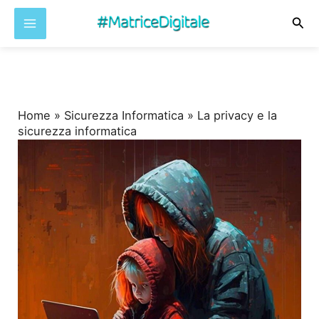
Cer
Vai
al
contenuto
Home
»
Sicurezza Informatica
»
La privacy e la
sicurezza informatica