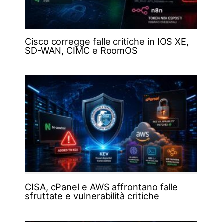
Cisco corregge falle critiche in IOS XE,
SD-WAN, CIMC e RoomOS
CISA, cPanel e AWS affrontano falle
sfruttate e vulnerabilità critiche