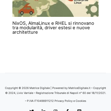
NixOS, AlmaLinux e RHEL si rinnovano
tra modularità, driver estesi e nuove
architetture
Copyright © 2026 Matrice Digitale | Powered by MatriceDigitale.it – Copyright
© 2024, Livio Varriale – Registrazione Tribunale di Napoli n° 60 del 18/11/2021.
– P.IVA IT10498911212
Privacy Policy e Cookies