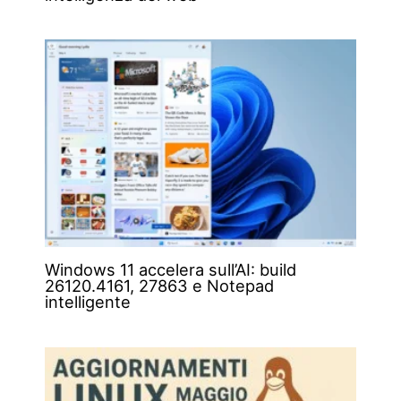
Windows 11 accelera sull’AI: build
26120.4161, 27863 e Notepad
intelligente