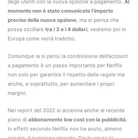
degli utenti con la nuova opzione a pagamento.
Al
momento non è stato comunicato l’importo
preciso della nuova opzione
, ma si pensa che
possa oscillare
tra i 3 e i 4 dollari
, vedremo poi in
Europa come verrà tradotto.
Comunque la si pensi la condivisione dell’account
a pagamento è un passo importante per Netflix
non solo per garantire il rispetto delle regole ma
anche, e soprattutto, per aumentare i propri
margini.
Nel report del 2022 si accenna anche al recente
piano di
abbonamento low cost con la pubblicità.
In effetti secondo Netflix non ha avuto, almeno
per ora, il successo sperato. Tra le cause la