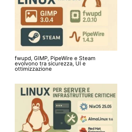
fwupd, GIMP, PipeWire e Steam
evolvono tra sicurezza, UI e
ottimizzazione