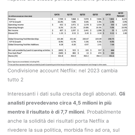
Condivisione account Netflix: nel 2023 cambia
tutto 2
Interessanti i dati sulla crescita degli abbonati.
Gli
analisti prevedevano circa 4,5 milioni in più
mentre il risultato è di 7,7 milioni
. Probabilmente
anche la solidità dei risultati porta Netflix a
rivedere la sua politica, morbida fino ad ora, sul