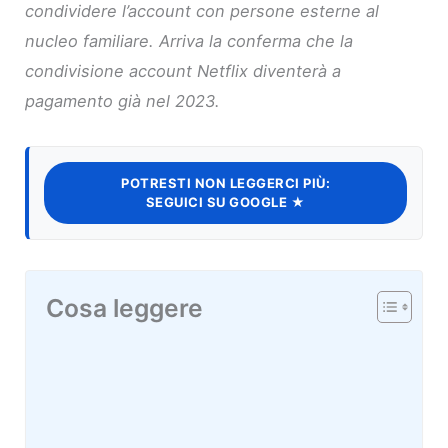
condividere l’account con persone esterne al
nucleo familiare. Arriva la conferma che la
condivisione account Netflix diventerà a
pagamento già nel 2023.
POTRESTI NON LEGGERCI PIÙ:
SEGUICI SU GOOGLE ★
Cosa leggere