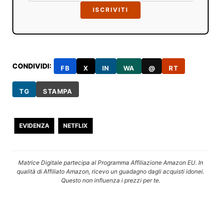
ISCRIVITI
CONDIVIDI:
FB
X
IN
WA
@
RT
TG
STAMPA
EVIDENZA
NETFLIX
Matrice Digitale partecipa al Programma Affiliazione Amazon EU. In
qualità di Affiliato Amazon, ricevo un guadagno dagli acquisti idonei.
Questo non influenza i prezzi per te.