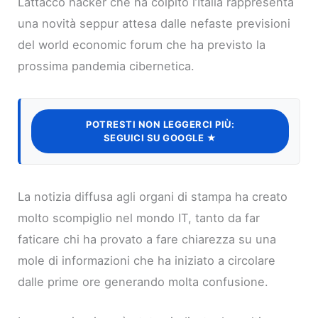
Lattacco hacker che ha colpito l’Italia rappresenta
una novità seppur attesa dalle nefaste previsioni
del world economic forum che ha previsto la
prossima pandemia cibernetica.
POTRESTI NON LEGGERCI PIÙ:
SEGUICI SU GOOGLE ★
La notizia diffusa agli organi di stampa ha creato
molto scompiglio nel mondo IT, tanto da far
faticare chi ha provato a fare chiarezza su una
mole di informazioni che ha iniziato a circolare
dalle prime ore generando molta confusione.