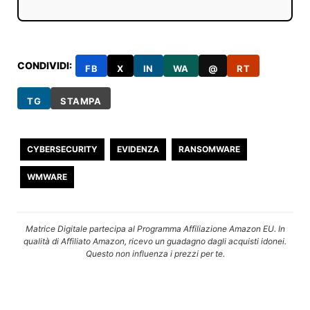
CONDIVIDI:
FB
X
IN
WA
@
RT
TG
STAMPA
CYBERSECURITY
EVIDENZA
RANSOMWARE
WMWARE
Matrice Digitale partecipa al Programma Affiliazione Amazon EU. In
qualità di Affiliato Amazon, ricevo un guadagno dagli acquisti idonei.
Questo non influenza i prezzi per te.