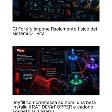
CI Fortify impone l’isolamento fisico dei
sistemi OT vitali
Joyfill compromessa su npm: una beta
installa il RAT DEV#POPPER e cadono
sospetti su Lazarus