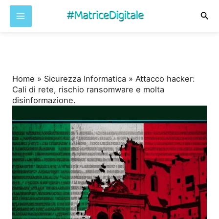
Cer
Vai
al
contenuto
Home
»
Sicurezza Informatica
»
Attacco hacker:
Cali di rete, rischio ransomware e molta
disinformazione.