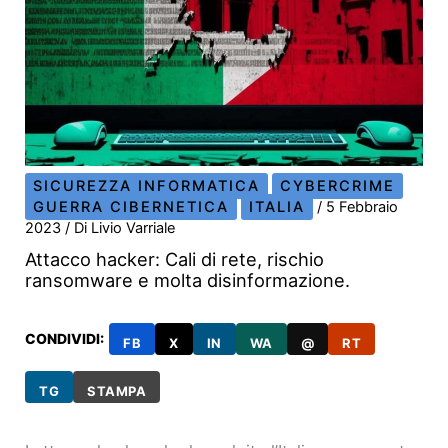
SICUREZZA INFORMATICA
CYBERCRIME
GUERRA CIBERNETICA
ITALIA
/
5 Febbraio
2023
/ Di
Livio Varriale
Attacco hacker: Cali di rete, rischio
ransomware e molta disinformazione.
CONDIVIDI:
FB
X
IN
WA
@
RT
TG
STAMPA