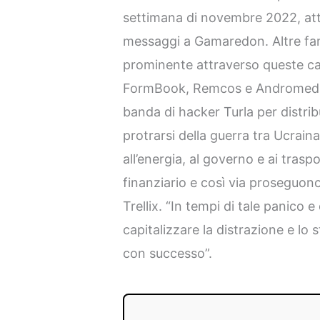
settimana di novembre 2022, att
messaggi a Gamaredon. Altre fam
prominente attraverso queste 
FormBook, Remcos e Andromeda, 
banda di hacker Turla per distribu
protrarsi della guerra tra Ucraina
all’energia, al governo e ai traspor
finanziario e così via proseguon
Trellix. “In tempi di tale panico 
capitalizzare la distrazione e lo s
con successo”.