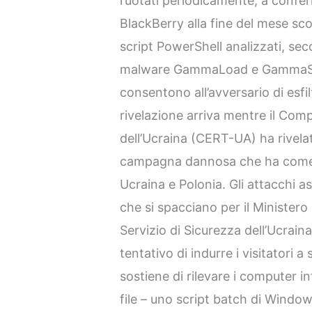
ruotati periodicamente, a confe
BlackBerry alla fine del mese sco
script PowerShell analizzati, sec
malware GammaLoad e GammaStee
consentono all’avversario di esfil
rivelazione arriva mentre il C
dell’Ucraina (CERT-UA) ha rivelat
campagna dannosa che ha come ob
Ucraina e Polonia. Gli attacchi 
che si spacciano per il Ministero d
Servizio di Sicurezza dell’Ucraina 
tentativo di indurre i visitatori a
sostiene di rilevare i computer inf
file – uno script batch di Window