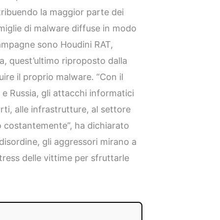
ribuendo la maggior parte dei
iglie di malware diffuse in modo
campagne sono Houdini RAT,
quest’ultimo riproposto dalla
ire il proprio malware. “Con il
 e Russia, gli attacchi informatici
ti, alle infrastrutture, al settore
o costantemente”, ha dichiarato
e disordine, gli aggressori mirano a
tress delle vittime per sfruttarle