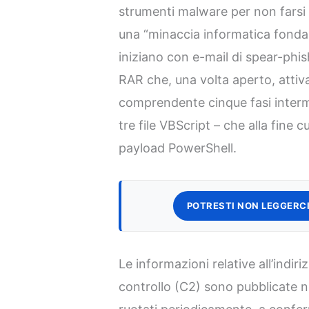
strumenti malware per non fars
una “minaccia informatica fonda
iniziano con e-mail di spear-ph
RAR che, una volta aperto, atti
comprendente cinque fasi interme
tre file VBScript – che alla fine
payload PowerShell.
POTRESTI NON LEGGERCI
Le informazioni relative all’indir
controllo (C2) sono pubblicate 