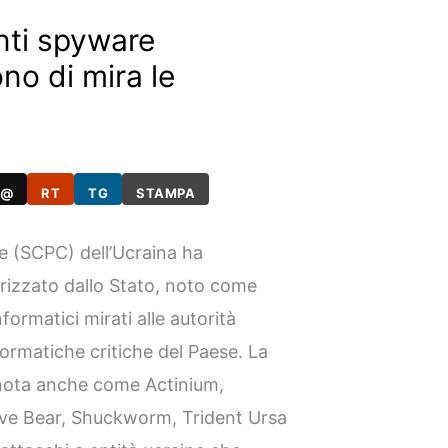
nti spyware
o di mira le
@
RT
TG
STAMPA
e (SCPC) dell’Ucraina ha
rizzato dallo Stato, noto come
formatici mirati alle autorità
nformatiche critiche del Paese. La
 nota anche come Actinium,
ive Bear, Shuckworm, Trident Ursa