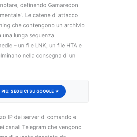
i notare, definendo Gamaredon
mentale”. Le catene di attacco
ishing che contengono un archivio
va una lunga sequenza
die – un file LNK, un file HTA e
 culminano nella consegna di un
 PIÙ:
SEGUICI SU GOOGLE ★
izzo IP dei server di comando e
nei canali Telegram che vengono