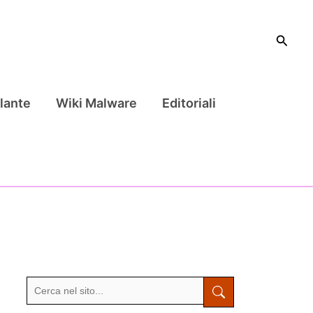
Cerca
lante
Wiki Malware
Editoriali