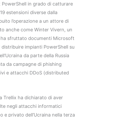
pt PowerShell in grado di catturare
19 estensioni diverse dalla
uito l’operazione a un attore di
to anche come Winter Vivern, un
o ha sfruttato documenti Microsoft
distribuire impianti PowerShell su
ll’Ucraina da parte della Russia
rata da campagne di phishing
ivi e attacchi DDoS (distributed
 Trellix ha dichiarato di aver
te negli attacchi informatici
co e privato dell’Ucraina nella terza