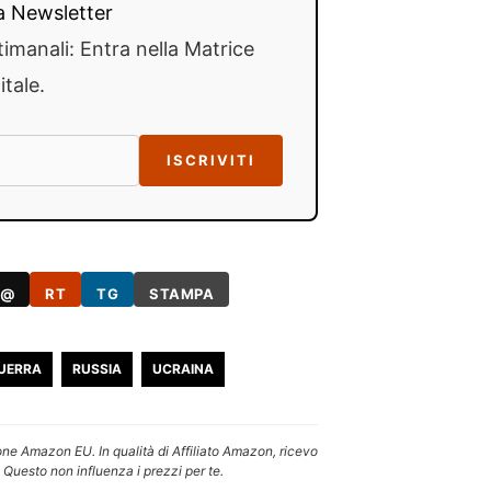
lla Newsletter
timanali: Entra nella Matrice
itale.
ISCRIVITI
@
RT
TG
STAMPA
UERRA
RUSSIA
UCRAINA
one Amazon EU. In qualità di Affiliato Amazon, ricevo
 Questo non influenza i prezzi per te.