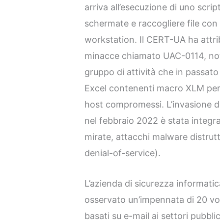
arriva all’esecuzione di uno scri
schermate e raccogliere file con 
workstation. Il CERT-UA ha attrib
minacce chiamato UAC-0114, no
gruppo di attività che in passat
Excel contenenti macro XLM per 
host compromessi. L’invasione de
nel febbraio 2022 è stata integ
mirate, attacchi malware distrutt
denial-of-service).
L’azienda di sicurezza informatica
osservato un’impennata di 20 vol
basati su e-mail ai settori pubbli