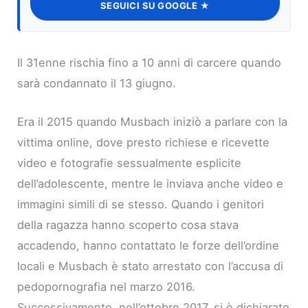
SEGUICI SU GOOGLE ★
Il 31enne rischia fino a 10 anni di carcere quando
sarà condannato il 13 giugno.
Era il 2015 quando Musbach iniziò a parlare con la
vittima online, dove presto richiese e ricevette
video e fotografie sessualmente esplicite
dell’adolescente, mentre le inviava anche video e
immagini simili di se stesso. Quando i genitori
della ragazza hanno scoperto cosa stava
accadendo, hanno contattato le forze dell’ordine
locali e Musbach è stato arrestato con l’accusa di
pedopornografia nel marzo 2016.
Successivamente, nell’ottobre 2017, si è dichiarato