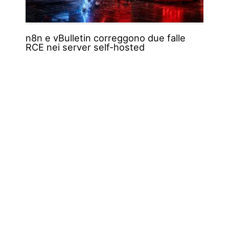
n8n e vBulletin correggono due falle
RCE nei server self-hosted