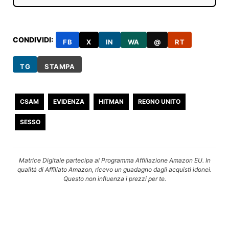
CONDIVIDI:
FB
X
IN
WA
@
RT
TG
STAMPA
CSAM
EVIDENZA
HITMAN
REGNO UNITO
SESSO
Matrice Digitale partecipa al Programma Affiliazione Amazon EU. In
qualità di Affiliato Amazon, ricevo un guadagno dagli acquisti idonei.
Questo non influenza i prezzi per te.