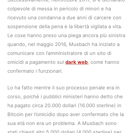
colpevole di messa in pericolo di minori e ha
ricevuto una condanna a due anni di carcere con
sospensione della pena e la libertà vigilata a vita.
Le cose hanno preso una piega ancora più sinistra
quando, nel maggio 2016, Musbach ha iniziato a
comunicare con l’amministratore di un sito di
omicidi a pagamento sul
dark web
, come hanno
confermato i funzionari.
Lo ha fatto mentre il suo processo penale era in
corso, poiché i pubblici ministeri hanno detto che
ha pagato circa 20.000 dollari (16.000 sterline) in
Bitcoin per l’omicidio dopo aver confermato che la
sua età non era un problema. A Musbach sono
stati chiesti altri 5.000 dollari (4.000 sterline) per