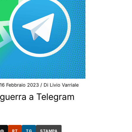
16 Febbraio 2023
/ Di
Livio Varriale
guerra a Telegram
@
RT
TG
STAMPA