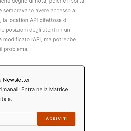
anche degno di nota, poiché riporta
usse sembravano avere accesso a
 la location API difettosa di
e posizioni degli utenti in un
a modificato l’API, ma potrebbe
il problema.
lla Newsletter
timanali: Entra nella Matrice
itale.
ISCRIVITI