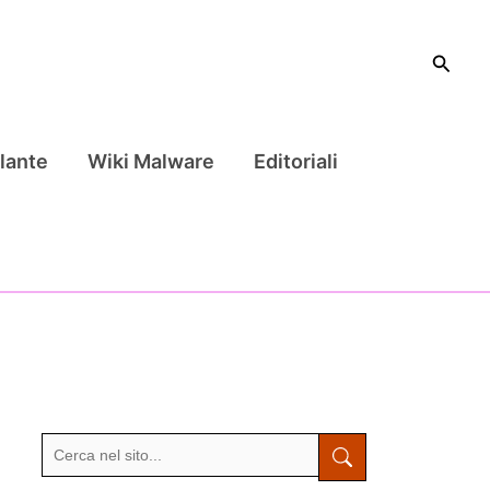
Cerca
lante
Wiki Malware
Editoriali