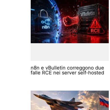
n8n e vBulletin correggono due
falle RCE nei server self-hosted