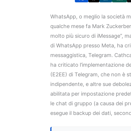
WhatsApp, o meglio la società ma
qualche mese fa Mark Zuckerber
molto più sicuro di iMessage”, ma
di WhatsApp presso Meta, ha crit
messaggistica, Telegram. Cathcar
ha criticato l’implementazione d
(E2EE) di Telegram, che non è st
indipendente, e altre sue debole
abilitata per impostazione predef
le chat di gruppo (a causa dei 
esegue il backup dei dati, secon