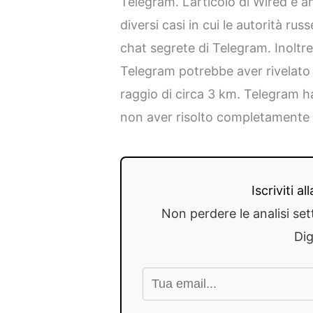
Telegram. L’articolo di Wired è 
diversi casi in cui le autorità r
chat segrete di Telegram. Inoltre,
Telegram potrebbe aver rivelato l
raggio di circa 3 km. Telegram h
non aver risolto completamente 
Iscriviti a
Non perdere le analisi set
Dig