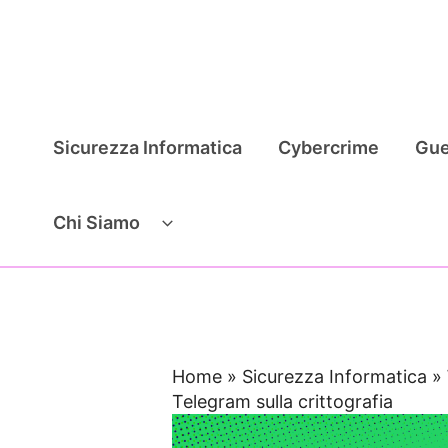
Vai
al
contenuto
Sicurezza Informatica
Cybercrime
Gue
Chi Siamo
Home
»
Sicurezza Informatica
»
Telegram sulla crittografia