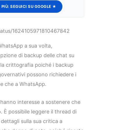
 PIÙ:
SEGUICI SU GOOGLE ★
/status/1624105971810467842
 WhatsApp a sua volta,
pzione di backup delle chat su
 la crittografia poiché i backup
 governativi possono richiedere i
ce che a WhatsApp.
 hanno interesse a sostenere che
ro. È possibile leggere il thread di
ettagli sulla sua critica a