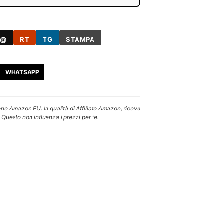
@
RT
TG
STAMPA
WHATSAPP
one Amazon EU. In qualità di Affiliato Amazon, ricevo
 Questo non influenza i prezzi per te.