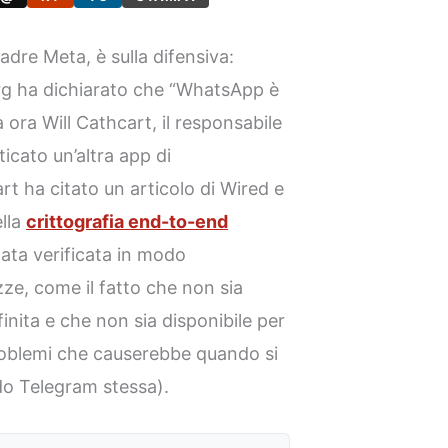
dre Meta, è sulla difensiva:
g ha dichiarato che “WhatsApp è
 ora Will Cathcart, il responsabile
icato un’altra app di
t ha citato un articolo di Wired e
ella
crittografia end-to-end
ata verificata in modo
zze, come il fatto che non sia
inita e che non sia disponibile per
problemi che causerebbe quando si
do Telegram stessa).