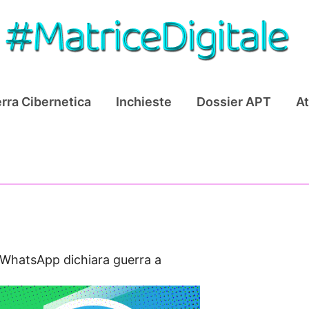
rra Cibernetica
Inchieste
Dossier APT
At
WhatsApp dichiara guerra a