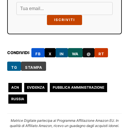
ISCRIVITI
CONDIVIDI:
FB
X
IN
WA
@
RT
TG
STAMPA
ACN
EVIDENZA
PUBBLICA AMMINISTRAZIONE
RUSSIA
Matrice Digitale partecipa al Programma Affiliazione Amazon EU. In
qualità di Affiliato Amazon, ricevo un guadagno dagli acquisti idonei.