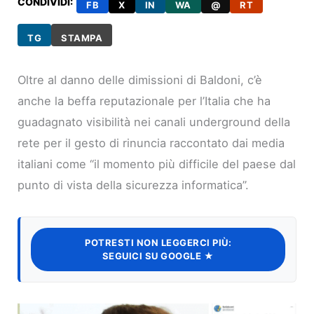
CONDIVIDI:
FB
X
IN
WA
@
RT
TG
STAMPA
Oltre al danno delle dimissioni di Baldoni, c’è
anche la beffa reputazionale per l’Italia che ha
guadagnato visibilità nei canali underground della
rete per il gesto di rinuncia raccontato dai media
italiani come “il momento più difficile del paese dal
punto di vista della sicurezza informatica”.
POTRESTI NON LEGGERCI PIÙ:
SEGUICI SU GOOGLE ★