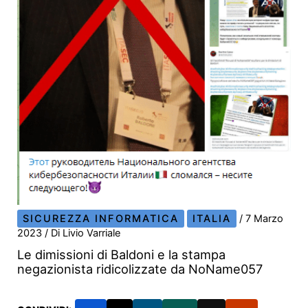
SICUREZZA INFORMATICA
ITALIA
/
7 Marzo
2023
/ Di
Livio Varriale
Le dimissioni di Baldoni e la stampa
negazionista ridicolizzate da NoName057