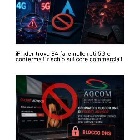
iFinder trova 84 falle nelle reti 5G e
conferma il rischio sui core commerciali