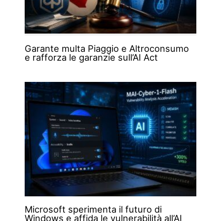
Garante multa Piaggio e Altroconsumo
e rafforza le garanzie sull’AI Act
Microsoft sperimenta il futuro di
Windows e affida le vulnerabilità all’AI