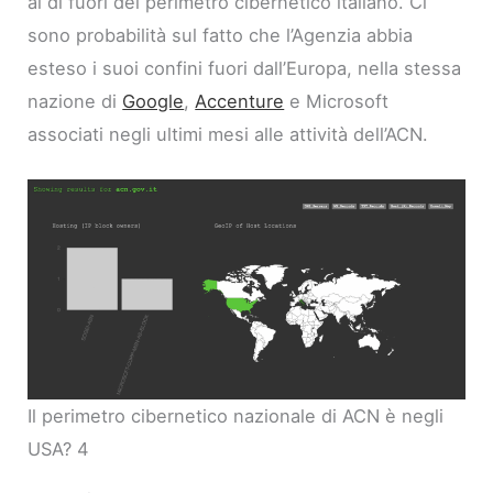
al di fuori del perimetro cibernetico italiano. Ci
sono probabilità sul fatto che l’Agenzia abbia
esteso i suoi confini fuori dall’Europa, nella stessa
nazione di
Google
,
Accenture
e Microsoft
associati negli ultimi mesi alle attività dell’ACN.
Il perimetro cibernetico nazionale di ACN è negli
USA? 4