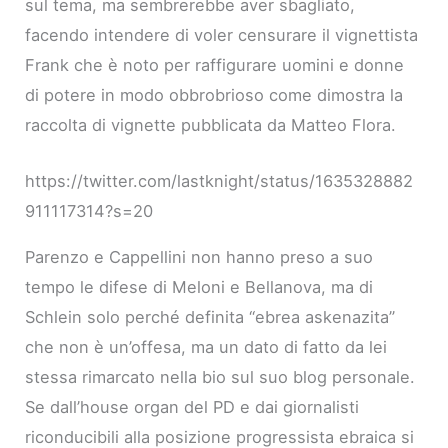
sul tema, ma sembrerebbe aver sbagliato,
facendo intendere di voler censurare il vignettista
Frank che è noto per raffigurare uomini e donne
di potere in modo obbrobrioso come dimostra la
raccolta di vignette pubblicata da Matteo Flora.
https://twitter.com/lastknight/status/1635328882
911117314?s=20
Parenzo e Cappellini non hanno preso a suo
tempo le difese di Meloni e Bellanova, ma di
Schlein solo perché definita “ebrea askenazita”
che non è un’offesa, ma un dato di fatto da lei
stessa rimarcato nella bio sul suo blog personale.
Se dall’house organ del PD e dai giornalisti
riconducibili alla posizione progressista ebraica si