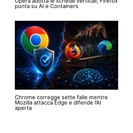
Opera adotta le schede verticali, Firefox
punta su AI e Containers
Chrome corregge sette falle mentre
Mozilla attacca Edge e difende l’AI
aperta