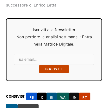
successore di Enrico Letta.
Iscriviti alla Newsletter
Non perdere le analisi settimanali: Entra
nella Matrice Digitale.
ISCRIVITI
CONDIVIDI:
FB
X
IN
WA
@
RT