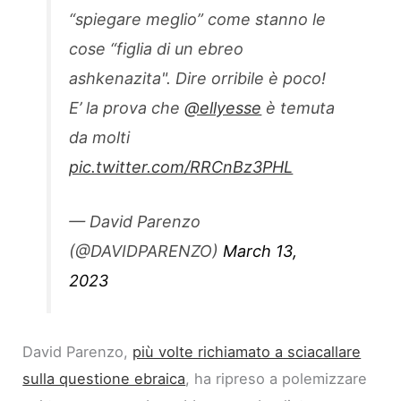
“spiegare meglio” come stanno le
cose “figlia di un ebreo
ashkenazita". Dire orribile è poco!
E’ la prova che
@ellyesse
è temuta
da molti
pic.twitter.com/RRCnBz3PHL
— David Parenzo
(@DAVIDPARENZO)
March 13,
2023
David Parenzo,
più volte richiamato a sciacallare
sulla questione ebraica
, ha ripreso a polemizzare